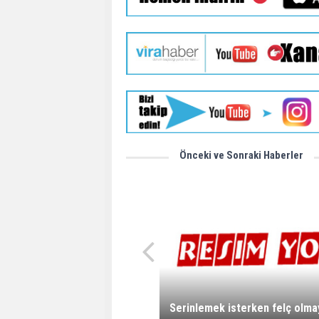
Önceki ve Sonraki Haberler
Serinlemek isterken felç olma