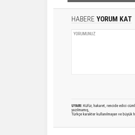
HABERE
YORUM KAT
UYARI:
Küfür, hakaret, rencide edici cümlel
yazılmamış,
Türkçe karakter kullanılmayan ve büyük h