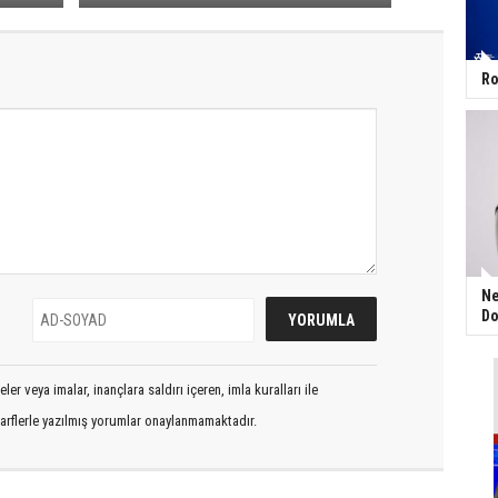
Ro
Ne
Do
er veya imalar, inançlara saldırı içeren, imla kuralları ile
arflerle yazılmış yorumlar onaylanmamaktadır.