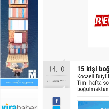
15 kişi bo
14:10
Kocaeli Büyük
Timi hafta so
21 Haziran 2010
boğulmaktan 