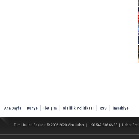
Ana Sayfa
Künye
İletişim
Gizlilik Politikası
RSS
İmsakiye
Tüm Hakları Saklıdır © 2006-2020
Vira Haber
| +90 542 236 66 38 |
Haber Scri