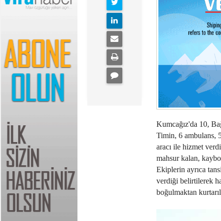
Kumcağız'da 10, Bağır
Timin, 6 ambulans, 5 
aracı ile hizmet verd
mahsur kalan, kaybol
Ekiplerin ayrıca tans
verdiği belirtilerek 
boğulmaktan kurtarıl