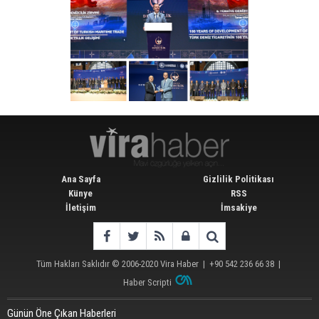
Ana Sayfa
Gizlilik Politikası
Künye
RSS
İletişim
İmsakiye
Tüm Hakları Saklıdır © 2006-2020
Vira Haber
| +90 542 236 66 38 |
Haber Scripti
Günün Öne Çıkan Haberleri