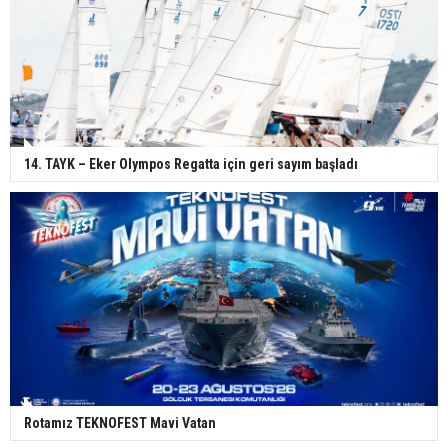
14. TAYK – Eker Olympos Regatta için geri sayım başladı
Rotamız TEKNOFEST Mavi Vatan