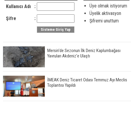
Üye olmak istiyorum
Kullanıcı Adı
:
Üyelik aktivasyon
Şifre
:
Şifremi unuttum
Mersin'de Sezonun İlk Deniz Kaplumbağası
Yavruları Akdeniz'e Ulaştı
İMEAK Deniz Ticaret Odası Temmuz Ayı Meclis
Toplantısı Yapıldı