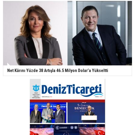
Net Kârını Yüzde 38 Artışla 46.5 Milyon Dolar’a Yükseltti