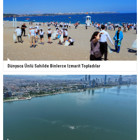
Dünyaca Ünlü Sahilde Binlerce Izmarit Topladılar