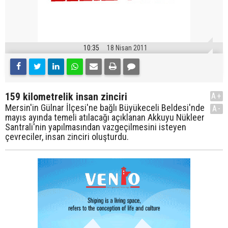
10:35
18 Nisan 2011
159 kilometrelik insan zinciri
A+
Mersin'in Gülnar İlçesi'ne bağlı Büyükeceli Beldesi'nde
A-
mayıs ayında temeli atılacağı açıklanan Akkuyu Nükleer
Santrali'nin yapılmasından vazgeçilmesini isteyen
çevreciler, insan zinciri oluşturdu.