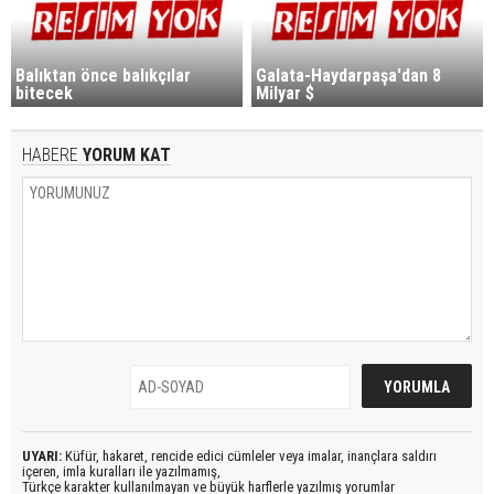
Balıktan önce balıkçılar
Galata-Haydarpaşa'dan 8
bitecek
Milyar $
HABERE
YORUM KAT
UYARI:
Küfür, hakaret, rencide edici cümleler veya imalar, inançlara saldırı
içeren, imla kuralları ile yazılmamış,
Türkçe karakter kullanılmayan ve büyük harflerle yazılmış yorumlar