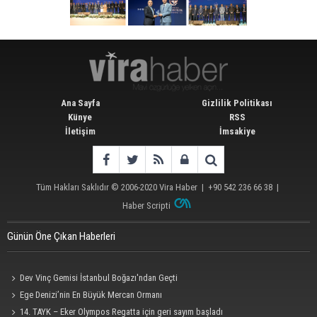
Ana Sayfa
Gizlilik Politikası
Künye
RSS
İletişim
İmsakiye
Tüm Hakları Saklıdır © 2006-2020
Vira Haber
| +90 542 236 66 38 |
Haber Scripti
Günün Öne Çıkan Haberleri
Dev Vinç Gemisi İstanbul Boğazı'ndan Geçti
Ege Denizi’nin En Büyük Mercan Ormanı
14. TAYK – Eker Olympos Regatta için geri sayım başladı