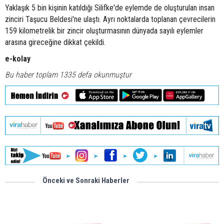
Yaklaşık 5 bin kişinin katıldığı Silifke'de eylemde de oluşturulan insan
zinciri Taşucu Beldesi'ne ulaştı. Ayrı noktalarda toplanan çevrecilerin
159 kilometrelik bir zincir oluşturmasının dünyada sayılı eylemler
arasına gireceğine dikkat çekildi.
e-kolay
Bu haber toplam 1335 defa okunmuştur
Önceki ve Sonraki Haberler