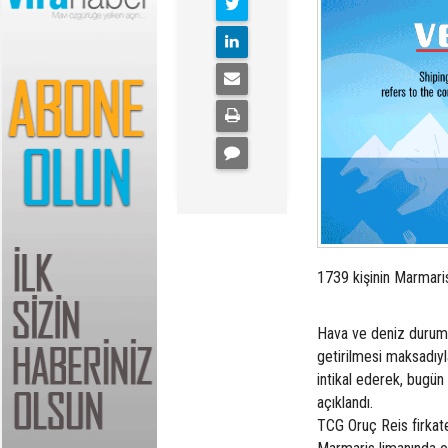
1739 kişinin Marmaris 
Hava ve deniz durumu
getirilmesi maksadıyl
intikal ederek, bugün
açıklandı.
TCG Oruç Reis firkate