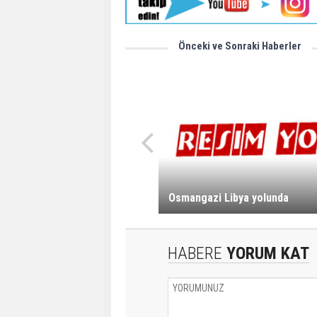
Önceki ve Sonraki Haberler
Osmangazi Libya yolunda
HABERE
YORUM KAT