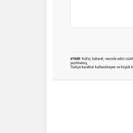
UYARI:
Küfür, hakaret, rencide edici cümlel
yazılmamış,
Türkçe karakter kullanılmayan ve büyük h