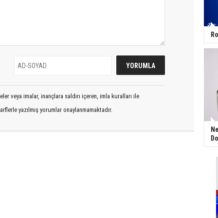
Ro
er veya imalar, inançlara saldırı içeren, imla kuralları ile
arflerle yazılmış yorumlar onaylanmamaktadır.
Ne
Do