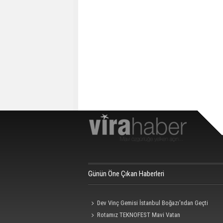
Günün Öne Çıkan Haberleri
Dev Vinç Gemisi İstanbul Boğazı'ndan Geçti
Rotamız TEKNOFEST Mavi Vatan