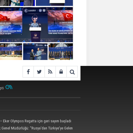
pti
– Eker Olympos Regatta için geri sayım başladı
ik Genel Müdürlüğü: "Rusya'dan Türkiye'ye Gelen