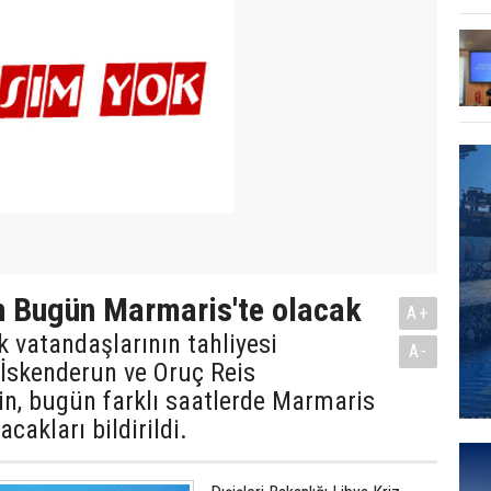
n Bugün Marmaris'te olacak
A+
k vatandaşlarının tahliyesi
A-
 İskenderun ve Oruç Reis
nin, bugün farklı saatlerde Marmaris
cakları bildirildi.