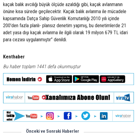
kaçak balık avcılığı büyük ölçüde azaldığı gibi, kaçak avlanmanın
önüne kısa sürede geçilecektir. Kaçak balık avlanma ile mücadele
kapsamında Datça Sahip Güvenlik Komutanlığı 2010 yılı içinde
200’den fazla planlı- plansız denetim yapmış, bu denetimlerde 21
adet yasa dışı kaçak avlanma ile ilgili olarak 19 milyon 679 TL idari
para cezası uygulanmıştır” denildi.
Kenthaber
Bu haber toplam 1441 defa okunmuştur
Önceki ve Sonraki Haberler