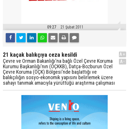
09:27
21 Şubat 2011
21 kaçak balıkçıya ceza kesildi
A+
Çevre ve Orman Bakanlığı'na bağlı Özel Çevre Koruma
A-
Kurumu Başkanlığı'nın (ÖÇKKB), Datça-Bozburun Özel
Çevre Koruma (ÖÇK) Bölgesi'nde başlattığı ve
balıkçılığın sosyo-ekonomik yapısını belirlemek üzere
sahayı tanımak amacıyla yürüttüğü araştırma çalışması