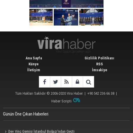
Ana Sayfa
Gizlilik Politikası
Künye
RSS
İletişim
İmsakiye
Tüm Hakları Saklıdır © 2006-2020
Vira Haber
| +90 542 236 66 38 |
Haber Scripti
Günün Öne Çıkan Haberleri
Dev Vinç Gemisi İstanbul Boğazı'ndan Geçti