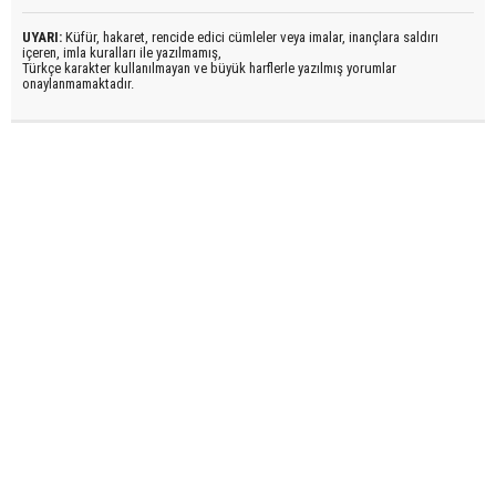
UYARI:
Küfür, hakaret, rencide edici cümleler veya imalar, inançlara saldırı
içeren, imla kuralları ile yazılmamış,
Türkçe karakter kullanılmayan ve büyük harflerle yazılmış yorumlar
onaylanmamaktadır.