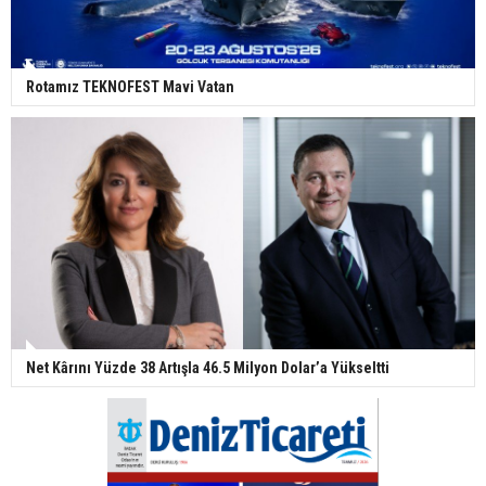
Rotamız TEKNOFEST Mavi Vatan
Net Kârını Yüzde 38 Artışla 46.5 Milyon Dolar’a Yükseltti