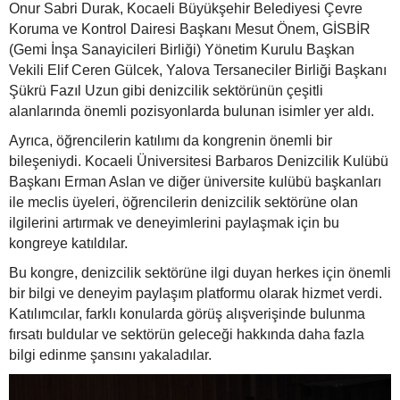
Onur Sabri Durak, Kocaeli Büyükşehir Belediyesi Çevre
Koruma ve Kontrol Dairesi Başkanı Mesut Önem, GİSBİR
(Gemi İnşa Sanayicileri Birliği) Yönetim Kurulu Başkan
Vekili Elif Ceren Gülcek, Yalova Tersaneciler Birliği Başkanı
Şükrü Fazıl Uzun gibi denizcilik sektörünün çeşitli
alanlarında önemli pozisyonlarda bulunan isimler yer aldı.
Ayrıca, öğrencilerin katılımı da kongrenin önemli bir
bileşeniydi. Kocaeli Üniversitesi Barbaros Denizcilik Kulübü
Başkanı Erman Aslan ve diğer üniversite kulübü başkanları
ile meclis üyeleri, öğrencilerin denizcilik sektörüne olan
ilgilerini artırmak ve deneyimlerini paylaşmak için bu
kongreye katıldılar.
Bu kongre, denizcilik sektörüne ilgi duyan herkes için önemli
bir bilgi ve deneyim paylaşım platformu olarak hizmet verdi.
Katılımcılar, farklı konularda görüş alışverişinde bulunma
fırsatı buldular ve sektörün geleceği hakkında daha fazla
bilgi edinme şansını yakaladılar.