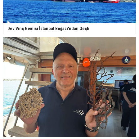
Dev Vinç Gemisi İstanbul Boğazı'ndan Geçti