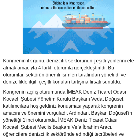
Kongrenin ilk günü, denizcilik sektörünün çeşitli yönlerini ele
almak amacıyla 4 farklı oturumla gerçekleştirildi. Bu
oturumlar, sektörün önemli isimleri tarafından yönetildi ve
denizcilikle ilgili çeşitli konuları tartışma fırsatı sunuldu.
Kongrenin açılış oturumunda İMEAK Deniz Ticaret Odası
Kocaeli Şubesi Yönetim Kurulu Başkanı Vedat Doğusel,
katılımcılara hoş geldiniz konuşması yaparak kongrenin
amacını ve önemini vurguladı. Ardından, Başkan Doğusel'in
yönettiği 1'inci oturumda, İMEAK Deniz Ticaret Odası
Kocaeli Şubesi Meclis Başkanı Vefa İbrahim Aracı,
öğrencilere denizcilik sektöründe edindiği tecrübeleri ve