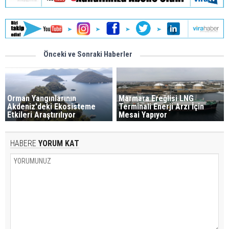
Önceki ve Sonraki Haberler
Orman Yangınlarının
Marmara Ereğlisi LNG
Akdeniz'deki Ekosisteme
Terminali Enerji Arzı İçin
Etkileri Araştırılıyor
Mesai Yapıyor
HABERE
YORUM KAT