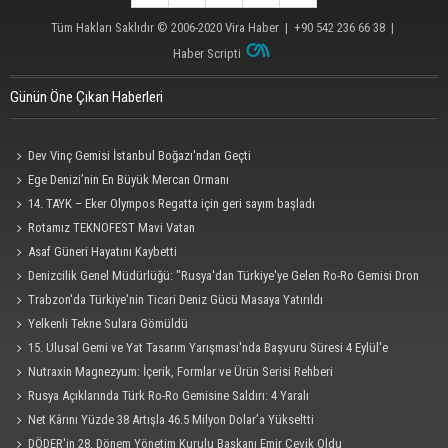
Tüm Hakları Saklıdır © 2006-2020
Vira Haber
| +90 542 236 66 38 |
Haber Scripti
Günün Öne Çıkan Haberleri
Dev Vinç Gemisi İstanbul Boğazı'ndan Geçti
Ege Denizi’nin En Büyük Mercan Ormanı
14. TAYK – Eker Olympos Regatta için geri sayım başladı
Rotamız TEKNOFEST Mavi Vatan
Asaf Güneri Hayatını Kaybetti
Denizcilik Genel Müdürlüğü: "Rusya'dan Türkiye'ye Gelen Ro-Ro Gemisi Dron
Saldırısına Uğradı"
Trabzon'da Türkiye'nin Ticari Deniz Gücü Masaya Yatırıldı
Yelkenli Tekne Sulara Gömüldü
15. Ulusal Gemi ve Yat Tasarım Yarışması'nda Başvuru Süresi 4 Eylül'e
Uzatıldı
Nutraxin Magnezyum: İçerik, Formlar ve Ürün Serisi Rehberi
Rusya Açıklarında Türk Ro-Ro Gemisine Saldırı: 4 Yaralı
Net Kârını Yüzde 38 Artışla 46.5 Milyon Dolar’a Yükseltti
DÖDER'in 28. Dönem Yönetim Kurulu Başkanı Emir Çevik Oldu