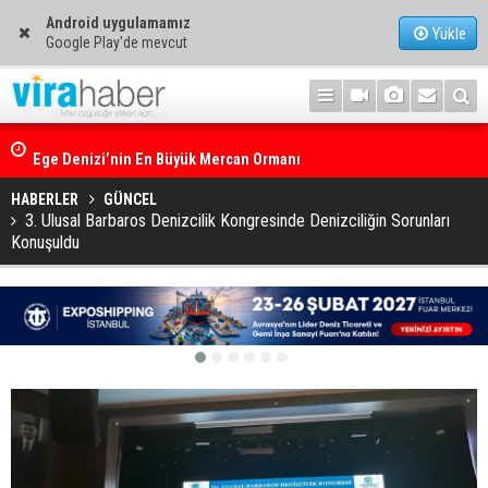
Android uygulamamız
Yükle
Google Play'de mevcut
Ege Denizi’nin En Büyük Mercan Ormanı
HABERLER
GÜNCEL
3. Ulusal Barbaros Denizcilik Kongresinde Denizciliğin Sorunları
Konuşuldu