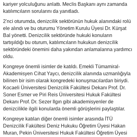
kariyer yolculuğunu anlattı. Meclis Başkanı aynı zamanda
katılımcıların sorularını da yanıtladı.
2'nci oturumda, denizcilik sektörünün hukuk alanındaki rolü
ele alındı ve bu oturumu Yönetim Kurulu Üyesi Dr. Kürşat
Bal yönetti. Denizcilik sektöründe hukuki konuların
tartışıldığı bu oturum, katılımcıların hukukun denizcilik
sektöründeki önemini daha yakından anlamalarına yardımcı
oldu.
Kongreye önemli isimler de katıldı. Emekli Tümamiral-
Akademisyen Cihat Yaycı, denizcilik alanında uzmanlığıyla
bilinen bir isim olarak kongredeki konuşmacılardan biriydi.
Kocaeli Üniversitesi Denizcilik Fakültesi Dekanı Prof. Dr.
Soner Esmer ve Piri Reis Üniversitesi Hukuk Fakültesi
Dekanı Prof. Dr. Sezer Ilgın gibi akademisyenler de
denizcilikle ilgili konularda önemli görüşlerini paylaştılar.
Kongreye katılan diğer önemli isimler arasında İTÜ
Denizcilik Fakültesi Deniz Hukuku Öğretim Üyesi Hakan
Muran, Pekin Üniversitesi Hukuk Fakültesi Öğretim Üyesi