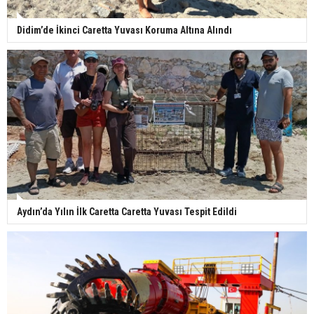
Didim’de İkinci Caretta Yuvası Koruma Altına Alındı
Aydın’da Yılın İlk Caretta Caretta Yuvası Tespit Edildi