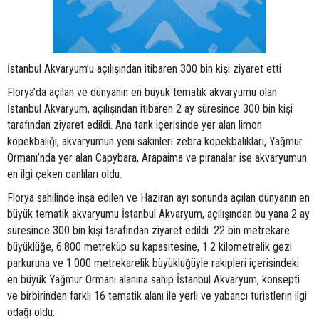
İstanbul Akvaryum’u açılışından itibaren 300 bin kişi ziyaret etti
Florya’da açılan ve dünyanın en büyük tematik akvaryumu olan
İstanbul Akvaryum, açılışından itibaren 2 ay süresince 300 bin kişi
tarafından ziyaret edildi. Ana tank içerisinde yer alan limon
köpekbalığı, akvaryumun yeni sakinleri zebra köpekbalıkları, Yağmur
Ormanı’nda yer alan Capybara, Arapaima ve piranalar ise akvaryumun
en ilgi çeken canlıları oldu.
Florya sahilinde inşa edilen ve Haziran ayı sonunda açılan dünyanın en
büyük tematik akvaryumu İstanbul Akvaryum, açılışından bu yana 2 ay
süresince 300 bin kişi tarafından ziyaret edildi. 22 bin metrekare
büyüklüğe, 6.800 metreküp su kapasitesine, 1.2 kilometrelik gezi
parkuruna ve 1.000 metrekarelik büyüklüğüyle rakipleri içerisindeki
en büyük Yağmur Ormanı alanına sahip İstanbul Akvaryum, konsepti
ve birbirinden farklı 16 tematik alanı ile yerli ve yabancı turistlerin ilgi
odağı oldu.