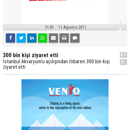
11:01
11 Ağustos 2011
300 bin kişi ziyaret etti
A+
İstanbul Akvaryum’u açılışından itibaren 300 bin kişi
A-
ziyaret etti