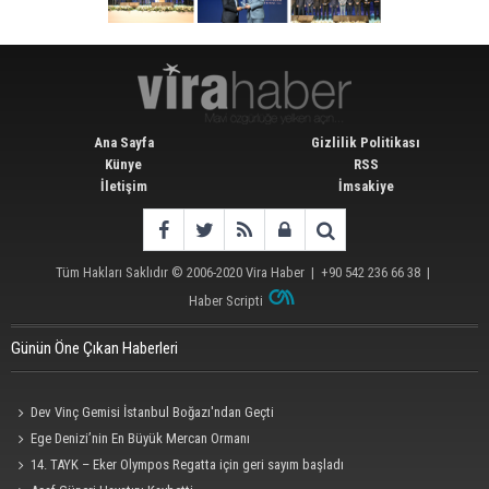
Ana Sayfa
Gizlilik Politikası
Künye
RSS
İletişim
İmsakiye
Tüm Hakları Saklıdır © 2006-2020
Vira Haber
| +90 542 236 66 38 |
Haber Scripti
Günün Öne Çıkan Haberleri
Dev Vinç Gemisi İstanbul Boğazı'ndan Geçti
Ege Denizi’nin En Büyük Mercan Ormanı
14. TAYK – Eker Olympos Regatta için geri sayım başladı