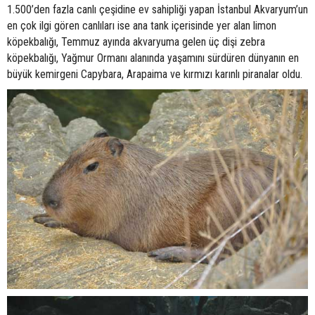
1.500’den fazla canlı çeşidine ev sahipliği yapan İstanbul Akvaryum’un
en çok ilgi gören canlıları ise ana tank içerisinde yer alan limon
köpekbalığı, Temmuz ayında akvaryuma gelen üç dişi zebra
köpekbalığı, Yağmur Ormanı alanında yaşamını sürdüren dünyanın en
büyük kemirgeni Capybara, Arapaima ve kırmızı karınlı piranalar oldu.