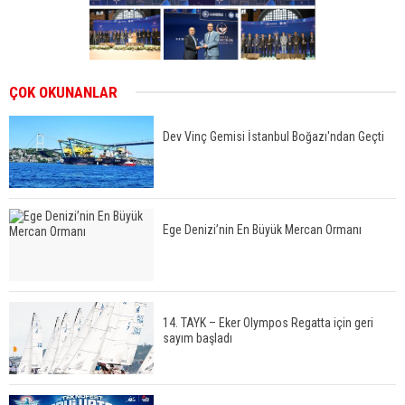
ÇOK OKUNANLAR
Dev Vinç Gemisi İstanbul Boğazı'ndan Geçti
Ege Denizi’nin En Büyük Mercan Ormanı
14. TAYK – Eker Olympos Regatta için geri
sayım başladı