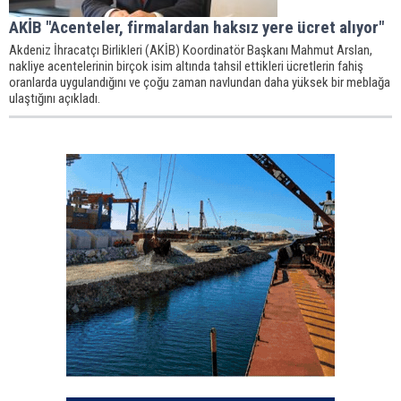
AKİB "Acenteler, firmalardan haksız yere ücret alıyor"
Akdeniz İhracatçı Birlikleri (AKİB) Koordinatör Başkanı Mahmut Arslan,
nakliye acentelerinin birçok isim altında tahsil ettikleri ücretlerin fahiş
oranlarda uygulandığını ve çoğu zaman navlundan daha yüksek bir meblağa
ulaştığını açıkladı.