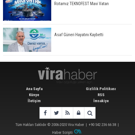
Rotamız TEKNOFEST Mavi Vatan
Asaf Güneri Hayatını Kaybetti
Ana Sayfa
Gizlilik Politikası
Künye
RSS
İletişim
İmsakiye
Tüm Hakları Saklıdır © 2006-2020
Vira Haber
| +90 542 236 66 38 |
Haber Scripti