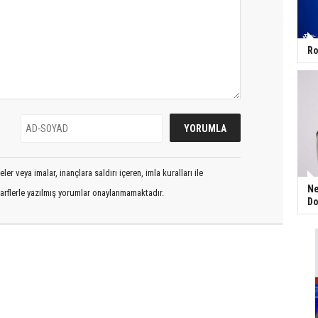
Ro
er veya imalar, inançlara saldırı içeren, imla kuralları ile
Ne
arflerle yazılmış yorumlar onaylanmamaktadır.
Do