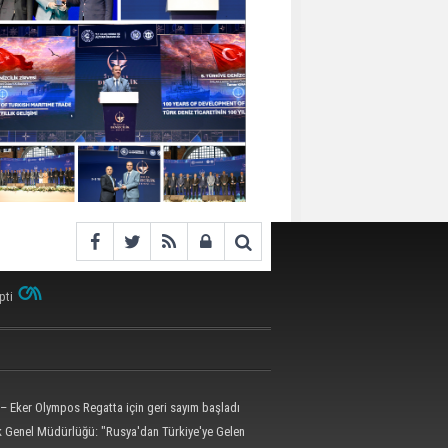
pti
– Eker Olympos Regatta için geri sayım başladı
ik Genel Müdürlüğü: "Rusya'dan Türkiye'ye Gelen