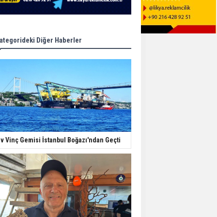
ategorideki Diğer Haberler
v Vinç Gemisi İstanbul Boğazı'ndan Geçti