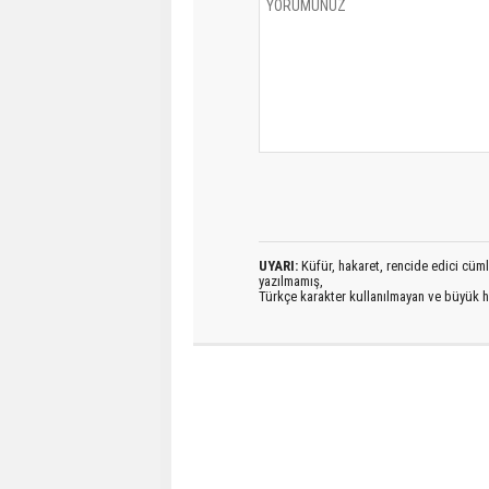
UYARI:
Küfür, hakaret, rencide edici cümlel
yazılmamış,
Türkçe karakter kullanılmayan ve büyük h