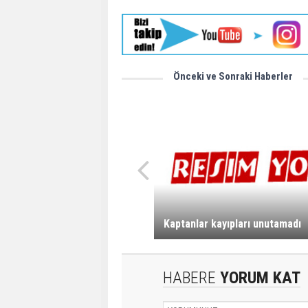
Önceki ve Sonraki Haberler
Kaptanlar kayıpları unutamadı
HABERE
YORUM KAT