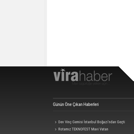
Günün Öne Çıkan Haberleri
Dev Vinç Gemisi İstanbul Boğazı'ndan Geçti
Rotamız TEKNOFEST Mavi Vatan