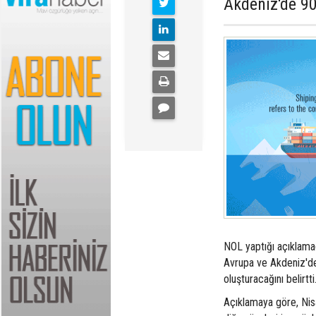
Akdeniz'de 90
NOL yaptığı açıklamad
Avrupa ve Akdeniz'de 
oluşturacağını belirtti
Açıklamaya göre, Nisa