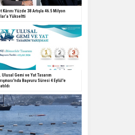
t Kârını Yüzde 38 Artışla 46.5 Milyon
lar’a Yükseltti
. Ulusal Gemi ve Yat Tasarım
rışması'nda Başvuru Süresi 4 Eylül'e
atıldı