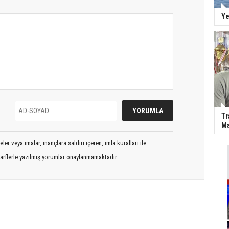
Ye
Tr
Ma
er veya imalar, inançlara saldırı içeren, imla kuralları ile
arflerle yazılmış yorumlar onaylanmamaktadır.