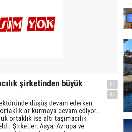
acılık şirketinden büyük
A+
A-
sektöründe düşüş devam ederken
i ortaklıklar kurmaya devam ediyor.
ük ortaklık ise altı taşımacılık
ldi. Şirketler; Asya, Avrupa ve