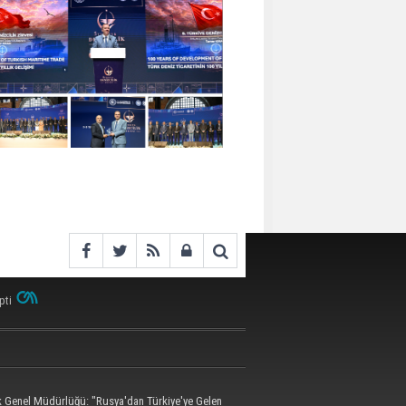
pti
ik Genel Müdürlüğü: "Rusya'dan Türkiye'ye Gelen