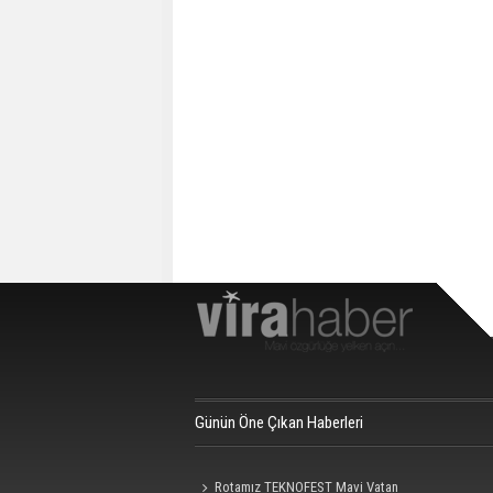
Günün Öne Çıkan Haberleri
Rotamız TEKNOFEST Mavi Vatan