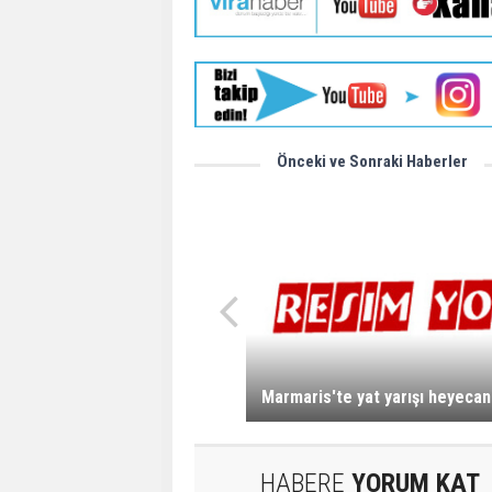
Önceki ve Sonraki Haberler
Marmaris'te yat yarışı heyecan
HABERE
YORUM KAT