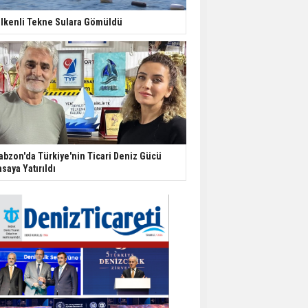
lkenli Tekne Sulara Gömüldü
abzon'da Türkiye'nin Ticari Deniz Gücü
saya Yatırıldı