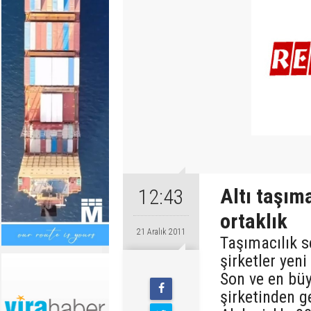
Altı taşım
12:43
ortaklık
21 Aralık 2011
Taşımacılık 
şirketler yen
Son ve en büy
şirketinden ge