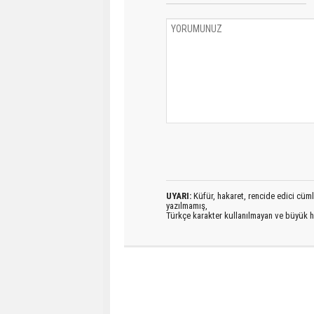
UYARI:
Küfür, hakaret, rencide edici cümlel
yazılmamış,
Türkçe karakter kullanılmayan ve büyük h