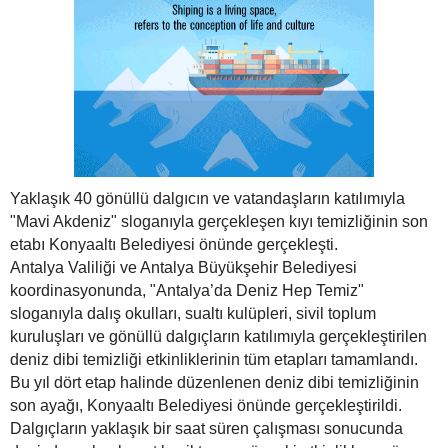
Yaklaşık 40 gönüllü dalgıcın ve vatandaşların katılımıyla
"Mavi Akdeniz" sloganıyla gerçekleşen kıyı temizliğinin son
etabı Konyaaltı Belediyesi önünde gerçekleşti.
Antalya Valiliği ve Antalya Büyükşehir Belediyesi
koordinasyonunda, "Antalya’da Deniz Hep Temiz"
sloganıyla dalış okulları, sualtı kulüpleri, sivil toplum
kuruluşları ve gönüllü dalgıçların katılımıyla gerçekleştirilen
deniz dibi temizliği etkinliklerinin tüm etapları tamamlandı.
Bu yıl dört etap halinde düzenlenen deniz dibi temizliğinin
son ayağı, Konyaaltı Belediyesi önünde gerçekleştirildi.
Dalgıçların yaklaşık bir saat süren çalışması sonucunda