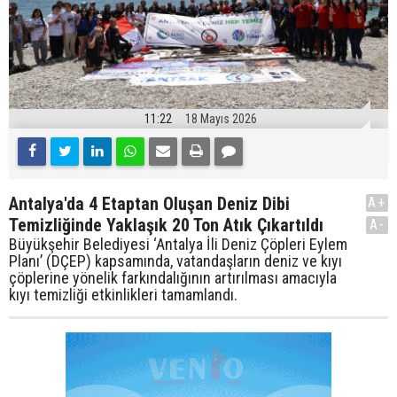
11:22
18 Mayıs 2026
Antalya'da 4 Etaptan Oluşan Deniz Dibi
A+
Temizliğinde Yaklaşık 20 Ton Atık Çıkartıldı
A-
Büyükşehir Belediyesi ‘Antalya İli Deniz Çöpleri Eylem
Planı’ (DÇEP) kapsamında, vatandaşların deniz ve kıyı
çöplerine yönelik farkındalığının artırılması amacıyla
kıyı temizliği etkinlikleri tamamlandı.