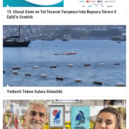
15. Ulusal Gemi ve Yat Tasarım Yarışması'nda Başvuru Süresi 4
Eylül'e Uzatıldı
Yelkenli Tekne Sulara Gömüldü