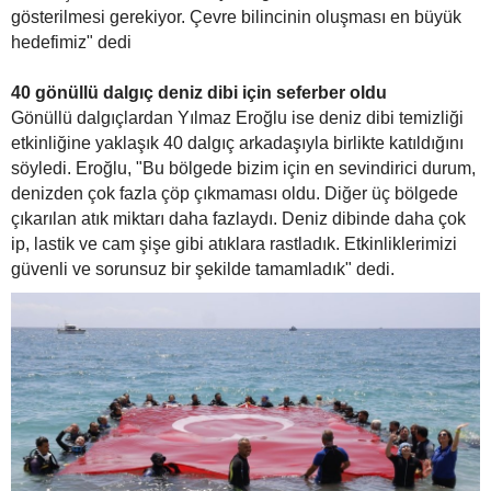
gösterilmesi gerekiyor. Çevre bilincinin oluşması en büyük
hedefimiz" dedi
40 gönüllü dalgıç deniz dibi için seferber oldu
Gönüllü dalgıçlardan Yılmaz Eroğlu ise deniz dibi temizliği
etkinliğine yaklaşık 40 dalgıç arkadaşıyla birlikte katıldığını
söyledi. Eroğlu, "Bu bölgede bizim için en sevindirici durum,
denizden çok fazla çöp çıkmaması oldu. Diğer üç bölgede
çıkarılan atık miktarı daha fazlaydı. Deniz dibinde daha çok
ip, lastik ve cam şişe gibi atıklara rastladık. Etkinliklerimizi
güvenli ve sorunsuz bir şekilde tamamladık" dedi.