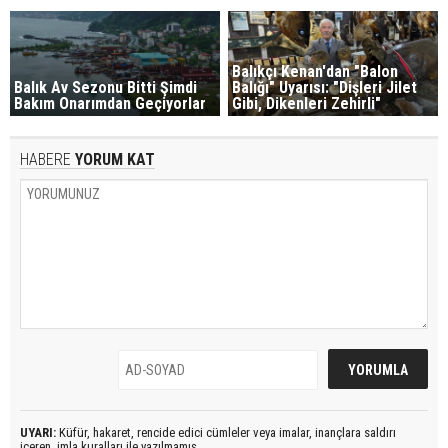
Balıkçı Kenan'dan "Balon
Balık Av Sezonu Bitti Şimdi
Balığı" Uyarısı: "Dişleri Jilet
Bakım Onarımdan Geçiyorlar
Gibi, Dikenleri Zehirli"
HABERE
YORUM KAT
UYARI:
Küfür, hakaret, rencide edici cümleler veya imalar, inançlara saldırı
içeren, imla kuralları ile yazılmamış,