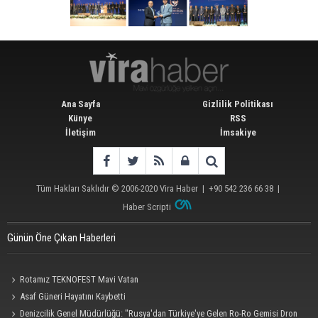
Ana Sayfa
Gizlilik Politikası
Künye
RSS
İletişim
İmsakiye
Tüm Hakları Saklıdır © 2006-2020
Vira Haber
| +90 542 236 66 38 |
Haber Scripti
Günün Öne Çıkan Haberleri
Rotamız TEKNOFEST Mavi Vatan
Asaf Güneri Hayatını Kaybetti
Denizcilik Genel Müdürlüğü: "Rusya'dan Türkiye'ye Gelen Ro-Ro Gemisi Dron