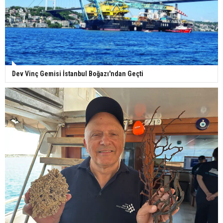
Dev Vinç Gemisi İstanbul Boğazı'ndan Geçti