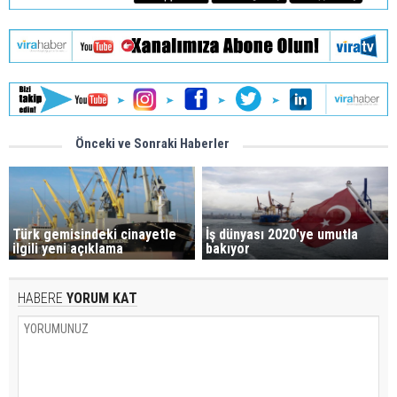
Önceki ve Sonraki Haberler
Türk gemisindeki cinayetle
İş dünyası 2020'ye umutla
ilgili yeni açıklama
bakıyor
HABERE
YORUM KAT