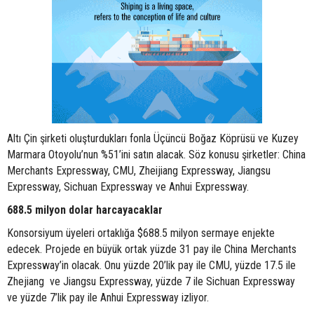
Altı Çin şirketi oluşturdukları fonla Üçüncü Boğaz Köprüsü ve Kuzey
Marmara Otoyolu’nun %51’ini satın alacak. Söz konusu şirketler: China
Merchants Expressway, CMU, Zheijiang Expressway, Jiangsu
Expressway, Sichuan Expressway ve Anhui Expressway.
688.5 milyon dolar harcayacaklar
Konsorsiyum üyeleri ortaklığa $688.5 milyon sermaye enjekte
edecek. Projede en büyük ortak yüzde 31 pay ile China Merchants
Expressway’in olacak. Onu yüzde 20’lik pay ile CMU, yüzde 17.5 ile
Zhejiang ve Jiangsu Expressway, yüzde 7 ile Sichuan Expressway
ve yüzde 7’lik pay ile Anhui Expressway izliyor.