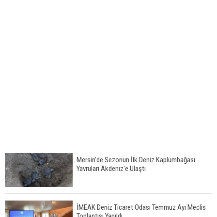
Mersin'de Sezonun İlk Deniz Kaplumbağası
Yavruları Akdeniz'e Ulaştı
İMEAK Deniz Ticaret Odası Temmuz Ayı Meclis
Toplantısı Yapıldı