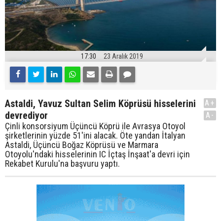
17:30
23 Aralık 2019
Astaldi, Yavuz Sultan Selim Köprüsü hisselerini
A+
devrediyor
A-
Çinli konsorsiyum Üçüncü Köprü ile Avrasya Otoyol
şirketlerinin yüzde 51'ini alacak. Öte yandan İtalyan
Astaldi, Üçüncü Boğaz Köprüsü ve Marmara
Otoyolu'ndaki hisselerinin IC İçtaş İnşaat'a devri için
Rekabet Kurulu'na başvuru yaptı.