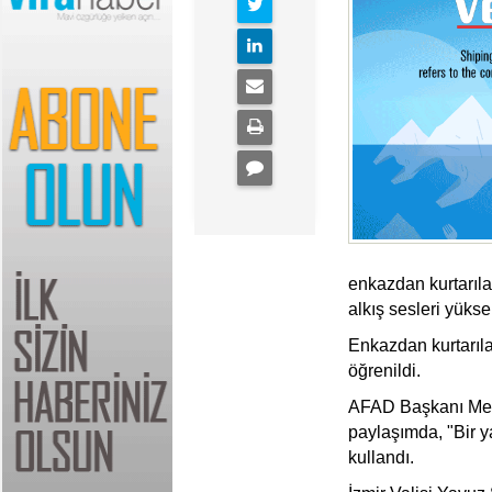
enkazdan kurtarıla
alkış sesleri yükse
Enkazdan kurtarıl
öğrenildi.
AFAD Başkanı Mehm
paylaşımda, "Bir y
kullandı.