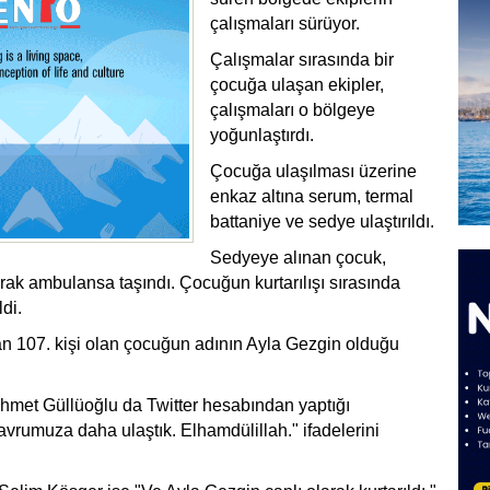
çalışmaları sürüyor.
Çalışmalar sırasında bir
çocuğa ulaşan ekipler,
çalışmaları o bölgeye
yoğunlaştırdı.
Çocuğa ulaşılması üzerine
enkaz altına serum, termal
battaniye ve sedye ulaştırıldı.
Sedyeye alınan çocuk,
rak ambulansa taşındı. Çocuğun kurtarılışı sırasında
ldi.
an 107. kişi olan çocuğun adının Ayla Gezgin olduğu
et Güllüoğlu da Twitter hesabından yaptığı
avrumuza daha ulaştık. Elhamdülillah." ifadelerini