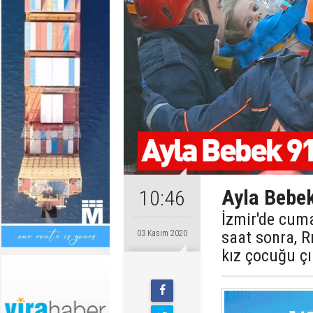
Ayla Bebek
10:46
İzmir'de cum
saat sonra, R
03 Kasım 2020
kız çocuğu çı