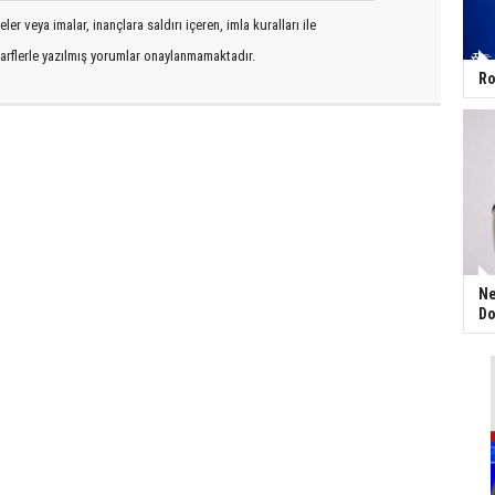
er veya imalar, inançlara saldırı içeren, imla kuralları ile
arflerle yazılmış yorumlar onaylanmamaktadır.
Ro
Ne
Do