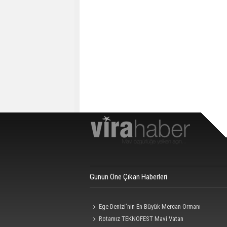
Günün Öne Çıkan Haberleri
Ege Denizi’nin En Büyük Mercan Ormanı
Rotamız TEKNOFEST Mavi Vatan