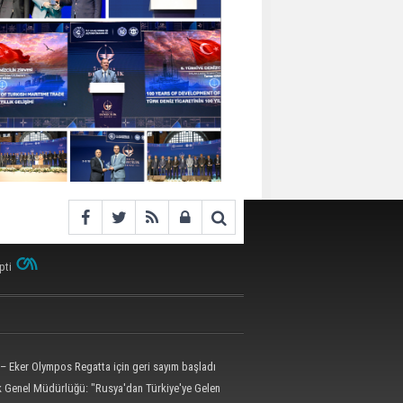
pti
– Eker Olympos Regatta için geri sayım başladı
ik Genel Müdürlüğü: "Rusya'dan Türkiye'ye Gelen