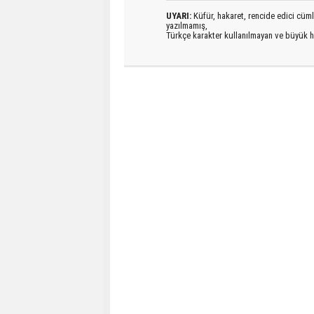
UYARI:
Küfür, hakaret, rencide edici cümlel
yazılmamış,
Türkçe karakter kullanılmayan ve büyük h