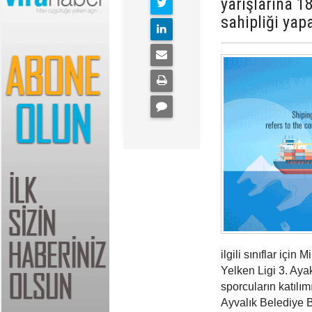
yarışlarına 1
sahipliği yap
ilgili sınıflar içi
Yelken Ligi 3. Aya
sporcuların katılım
Ayvalık Belediye B