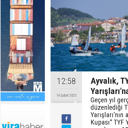
Ayvalık, T
12:58
Yarışları’
14 Şubat 2025
Geçen yıl ger
düzenlediği T
Yarışları’nın 
Kupası" TYF 