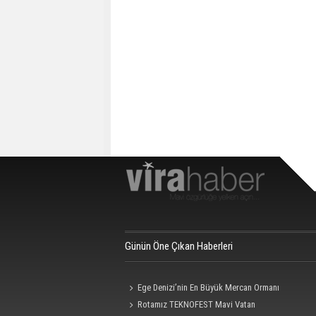
Günün Öne Çıkan Haberleri
Ege Denizi’nin En Büyük Mercan Ormanı
Rotamız TEKNOFEST Mavi Vatan