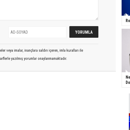
Ro
er veya imalar, inançlara saldırı içeren, imla kuralları ile
arflerle yazılmış yorumlar onaylanmamaktadır.
Ne
Do