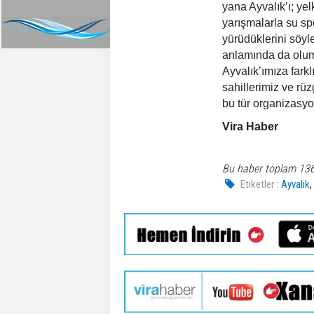
yana Ayvalık’ı; yel
yarışmalarla su sp
yürüdüklerini söyl
anlamında da olum
Ayvalık’ımıza farklı
sahillerimiz ve rüz
bu tür organizasyo
Vira Haber
Bu haber toplam 13
Etiketler :
Ayvalık