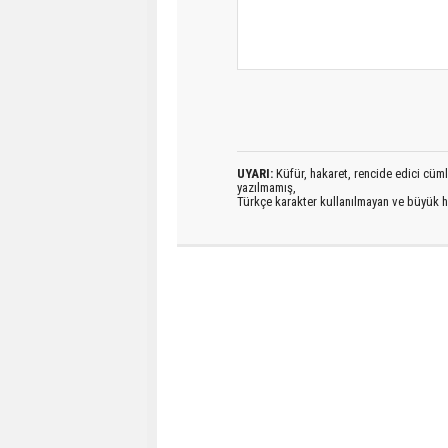
UYARI:
Küfür, hakaret, rencide edici cümlel
yazılmamış,
Türkçe karakter kullanılmayan ve büyük h