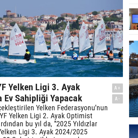
YF Yelken Ligi 3. Ayak
A+
na Ev Sahipliği Yapacak
A-
çekleştirilen Yelken Federasyonu'nun
YF Yelken Ligi 2. Ayak Optimist
ardından bu yıl da, "2025 Yıldızlar
Yelken Ligi 3. Ayak 2024/2025