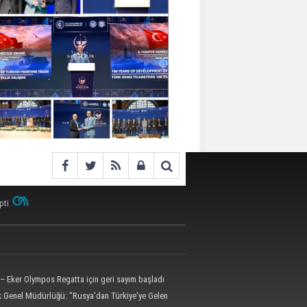
pti
– Eker Olympos Regatta için geri sayım başladı
ik Genel Müdürlüğü: "Rusya'dan Türkiye'ye Gelen