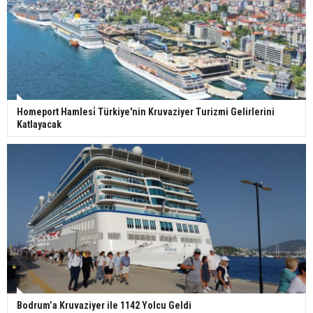
Homeport Hamlesi̇ Türkiye'nin Kruvaziyer Turizmi Gelirlerini
Katlayacak
Bodrum’a Kruvaziyer ile 1142 Yolcu Geldi