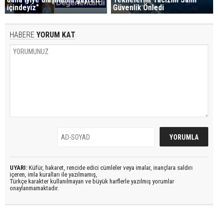
içindeyiz"
Güvenlik Önledi
HABERE
YORUM KAT
UYARI:
Küfür, hakaret, rencide edici cümleler veya imalar, inançlara saldırı
içeren, imla kuralları ile yazılmamış,
Türkçe karakter kullanılmayan ve büyük harflerle yazılmış yorumlar
onaylanmamaktadır.