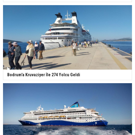
Bodrum'a Kruvaziyer İle 274 Yolcu Geldi