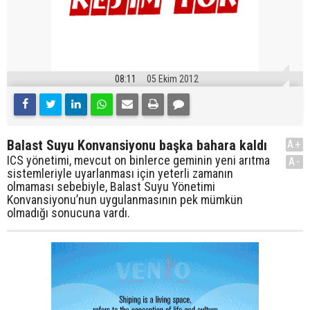
08:11
05 Ekim 2012
Balast Suyu Konvansiyonu başka bahara kaldı
A+
ICS yönetimi, mevcut on binlerce geminin yeni arıtma
A-
sistemleriyle uyarlanması için yeterli zamanın
olmaması sebebiyle, Balast Suyu Yönetimi
Konvansiyonu’nun uygulanmasının pek mümkün
olmadığı sonucuna vardı.