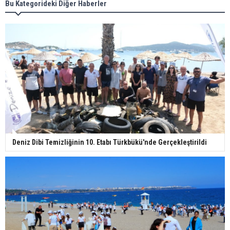
Bu Kategorideki Diğer Haberler
Deniz Dibi Temizliğinin 10. Etabı Türkbükü'nde Gerçekleştirildi