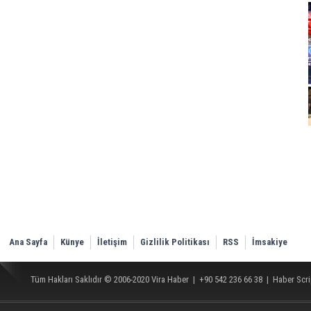
Ana Sayfa
Künye
İletişim
Gizlilik Politikası
RSS
İmsakiye
Tüm Hakları Saklıdır © 2006-2020
Vira Haber
| +90 542 236 66 38 |
Haber Scri