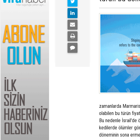
zamanlarda Marmaris
olabilen bu türün fiya
Bu nedenle İsrail'de 
kedilerde ölümler görü
döneminin sona ermesi