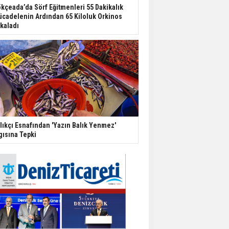
kçeada’da Sörf Eğitmenleri 55 Dakikalık
cadelenin Ardından 65 Kiloluk Orkinos
kaladı
lıkçı Esnafından 'Yazın Balık Yenmez'
gısına Tepki