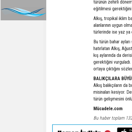
türünün zehirli dönemi
eğitilmesi gerektiğini
Alkış, tropikal iklim b
alanlarının uygun olm
türlerinde ise yaz ya 
Bu türün bahar aylar
hatırlatan Alkış, Ağu
kış aylarında da deris
gerektiğini vurguladı.
ortaya çıktığını sözle
BALIKÇILARA BÜYÜ
Alkış balıkçıların da
misinaları kesiyor. De
türün gelişmesini önl
Mücadele.com
Bu haber toplam 13