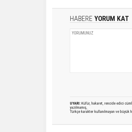
HABERE
YORUM KAT
UYARI:
Küfür, hakaret, rencide edici cümlel
yazılmamış,
Türkçe karakter kullanılmayan ve büyük h