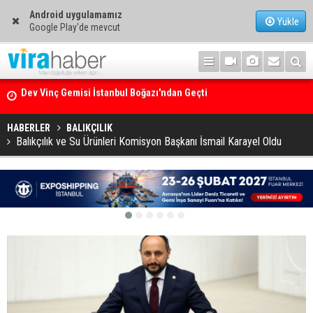
Android uygulamamız
Yükle
Google Play'de mevcut
Ege Denizi’nin En Büyük Mercan Ormanı
HABERLER
BALIKÇILIK
Balıkçılık ve Su Ürünleri Komisyon Başkanı İsmail Karayel Oldu