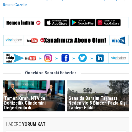
Resmi Gazete
Önceki ve Sonraki Haberler
Tamer Kıran, NTV’de
Gana'da Barajın Taşması
Denizcilik Gündemini
Nedeniyle 8 Binden Fazla Kişi
Değerlendirdi
Tahliye Edildi
HABERE
YORUM KAT