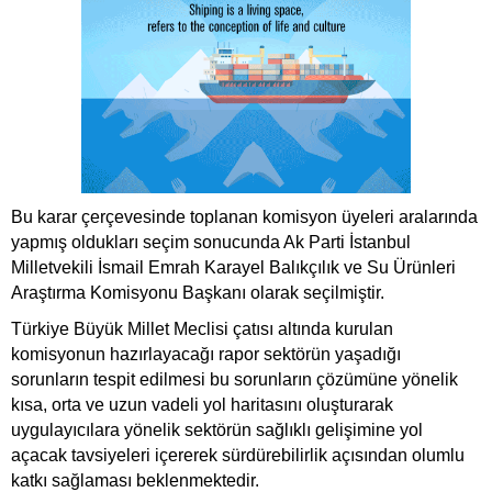
Bu karar çerçevesinde toplanan komisyon üyeleri aralarında
yapmış oldukları seçim sonucunda Ak Parti İstanbul
Milletvekili İsmail Emrah Karayel Balıkçılık ve Su Ürünleri
Araştırma Komisyonu Başkanı olarak seçilmiştir.
Türkiye Büyük Millet Meclisi çatısı altında kurulan
komisyonun hazırlayacağı rapor sektörün yaşadığı
sorunların tespit edilmesi bu sorunların çözümüne yönelik
kısa, orta ve uzun vadeli yol haritasını oluşturarak
uygulayıcılara yönelik sektörün sağlıklı gelişimine yol
açacak tavsiyeleri içererek sürdürebilirlik açısından olumlu
katkı sağlaması beklenmektedir.