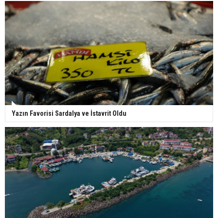
Yazın Favorisi Sardalya ve İstavrit Oldu