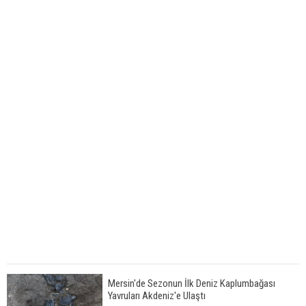
Mersin'de Sezonun İlk Deniz Kaplumbağası
Yavruları Akdeniz'e Ulaştı