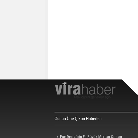
Günün Öne Çıkan Haberleri
Ege Denizi’nin En Büyük Mercan Ormanı