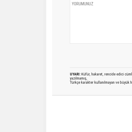
UYARI:
Küfür, hakaret, rencide edici cümlel
yazılmamış,
Türkçe karakter kullanılmayan ve büyük h