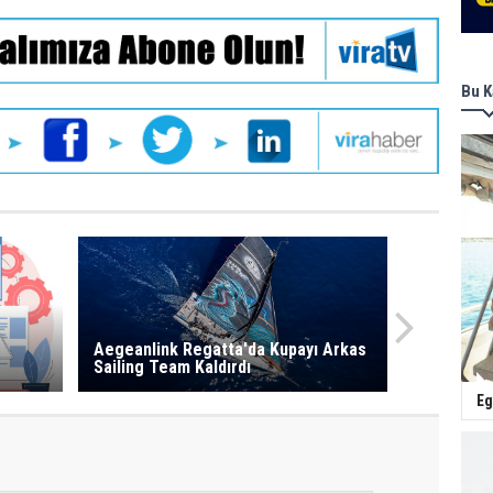
Bu K
Aegeanlink Regatta'da Kupayı Arkas
Sailing Team Kaldırdı
Eg