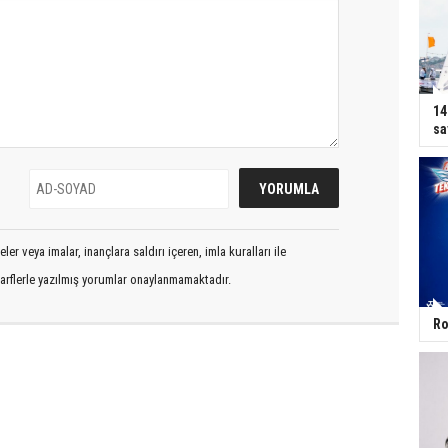
14
sa
er veya imalar, inançlara saldırı içeren, imla kuralları ile
arflerle yazılmış yorumlar onaylanmamaktadır.
Ro