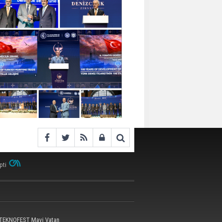
pti
 TEKNOFEST Mavi Vatan