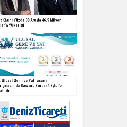
t Kârını Yüzde 38 Artışla 46.5 Milyon
lar’a Yükseltti
. Ulusal Gemi ve Yat Tasarım
rışması'nda Başvuru Süresi 4 Eylül'e
atıldı