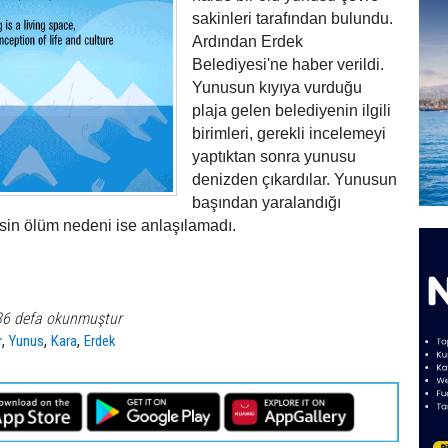
sakinleri tarafından bulundu.
Ardından Erdek
Belediyesi'ne haber verildi.
Yunusun kıyıya vurduğu
plaja gelen belediyenin ilgili
birimleri, gerekli incelemeyi
yaptıktan sonra yunusu
denizden çıkardılar. Yunusun
başından yaralandığı
sin ölüm nedeni ise anlaşılamadı.
36 defa okunmuştur
,
,
,
r
Yunus
Kara
Erdek