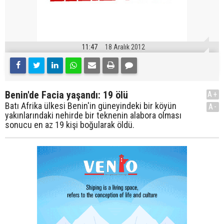
11:47
18 Aralık 2012
Benin'de Facia yaşandı: 19 ölü
A+
Batı Afrika ülkesi Benin'in güneyindeki bir köyün
A-
yakınlarındaki nehirde bir teknenin alabora olması
sonucu en az 19 kişi boğularak öldü.