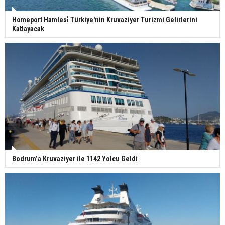
Homeport Hamlesi̇ Türkiye'nin Kruvaziyer Turizmi Gelirlerini
Katlayacak
Bodrum’a Kruvaziyer ile 1142 Yolcu Geldi