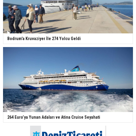
Bodrum'a Kruvaziyer İle 274 Yolcu Geldi
264 Euro’ya Yunan Adaları ve Atina Cruise Seyahati