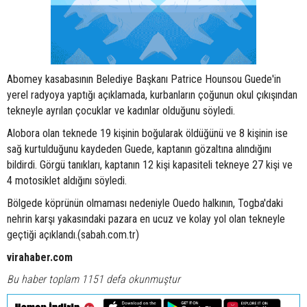
Abomey kasabasının Belediye Başkanı Patrice Hounsou Guede'in
yerel radyoya yaptığı açıklamada, kurbanların çoğunun okul çıkışından
tekneyle ayrılan çocuklar ve kadınlar olduğunu söyledi.
Alobora olan teknede 19 kişinin boğularak öldüğünü ve 8 kişinin ise
sağ kurtulduğunu kaydeden Guede, kaptanın gözaltına alındığını
bildirdi. Görgü tanıkları, kaptanın 12 kişi kapasiteli tekneye 27 kişi ve
4 motosiklet aldığını söyledi.
Bölgede köprünün olmaması nedeniyle Ouedo halkının, Togba'daki
nehrin karşı yakasındaki pazara en ucuz ve kolay yol olan tekneyle
geçtiği açıklandı.(sabah.com.tr)
virahaber.com
Bu haber toplam 1151 defa okunmuştur