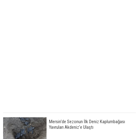
Mersin'de Sezonun İlk Deniz Kaplumbağası
Yavruları Akdeniz'e Ulaştı