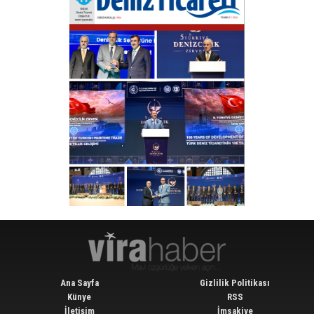
Ana Sayfa
Gizlilik Politikası
Künye
RSS
İletişim
İmsakiye