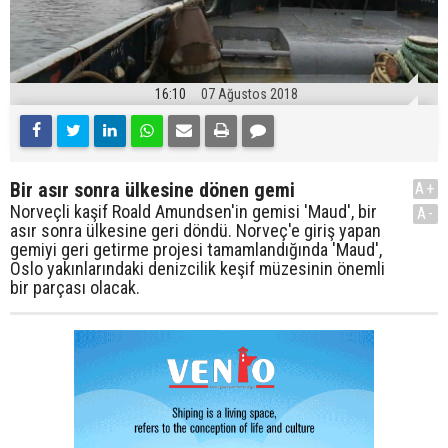
16:10
07 Ağustos 2018
Bir asır sonra ülkesine dönen gemi
A+
Norveçli kaşif Roald Amundsen'in gemisi 'Maud', bir
A-
asır sonra ülkesine geri döndü. Norveç'e giriş yapan
gemiyi geri getirme projesi tamamlandığında 'Maud',
Oslo yakınlarındaki denizcilik keşif müzesinin önemli
bir parçası olacak.