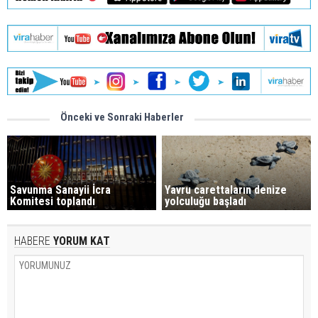
Önceki ve Sonraki Haberler
Savunma Sanayii İcra
Yavru carettaların denize
Komitesi toplandı
yolculuğu başladı
HABERE
YORUM KAT