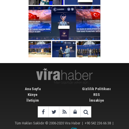
Ana Sayfa
Gizlilik Politikası
Künye
RSS
İletişim
İmsakiye
Tüm Hakları Saklıdır © 2006-2020
Vira Haber
| +90 542 236 66 38 |