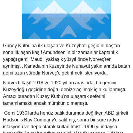
Güney Kutbu'na ilk ulaşan ve Kuzeybatı geçidini baştan
sona ilk aşan kaşif Amundsen'in bir zamanlar kaptanlık
yaptığı gemi 'Maud', yaklaşık yüzyıl önce Norveç'ten
ayrılmıştı. Kanada'nın kuzeyinde Nunavut yakınlarında batan
gemi uzun süredir Norveç'e getirilmek isteniyordu.
Norveçli kaşif 1918 ve 1920 yılları arasında, bu gemiyi
Kuzeydoğu geçidine doğru denize açılmak için kullanmıştı.
Amacı buradan Kuzey Kutbu'na ulaşarak seferini
tamamlamaktı ancak mümkün olmamıştı.
Gemi 1930'larda henüz batık durumda değilken ABD şirketi
Hudson's Bay Company'e satılmış, sonra bir süre radyo
istasyonu ve depo olarak kullanılmıştı. 1990 yılındaysa