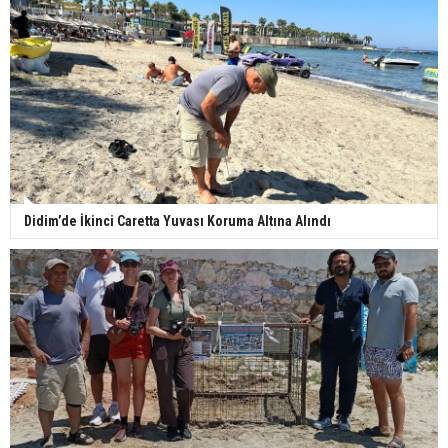
Didim’de İkinci Caretta Yuvası Koruma Altına Alındı