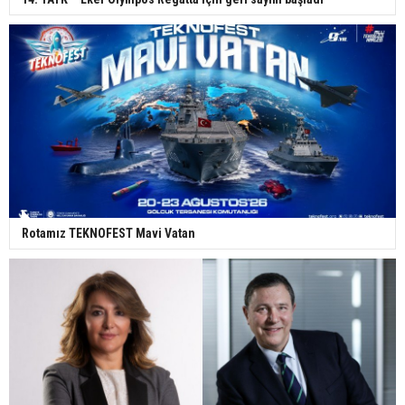
Rotamız TEKNOFEST Mavi Vatan