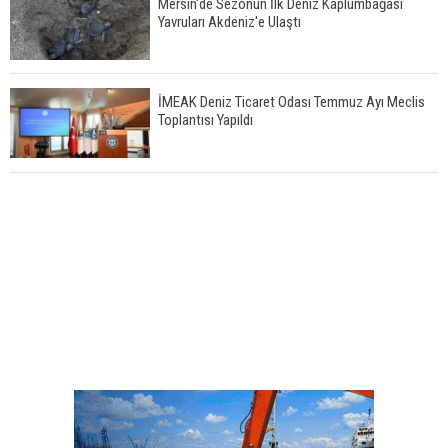
Mersin'de Sezonun İlk Deniz Kaplumbağası
Yavruları Akdeniz'e Ulaştı
İMEAK Deniz Ticaret Odası Temmuz Ayı Meclis
Toplantısı Yapıldı