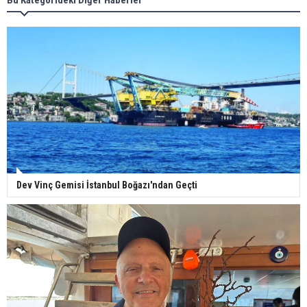
Dev Vinç Gemisi İstanbul Boğazı'ndan Geçti