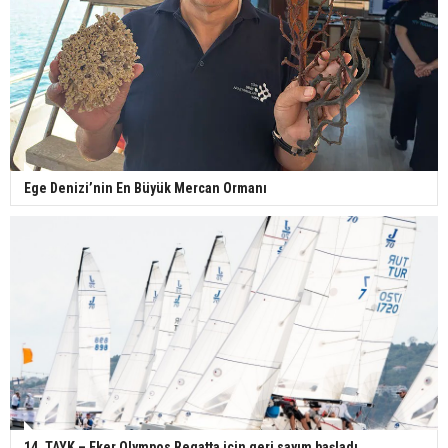
Ege Denizi’nin En Büyük Mercan Ormanı
14. TAYK – Eker Olympos Regatta için geri sayım başladı