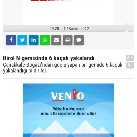
09:28
17 Kasım 2012
Birol N gemisinde 6 kaçak yakalandı
A+
Çanakkale Boğazı'ndan geçiş yapan bir gemide 6 kaçak
A-
yakalandığı bildirildi.