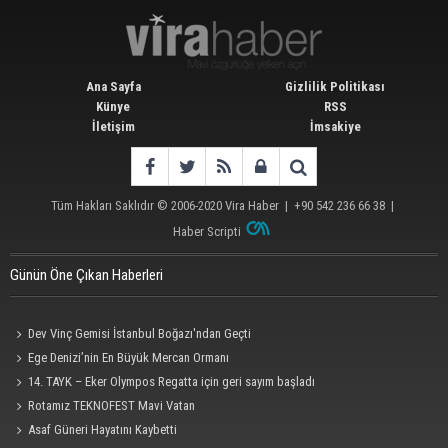
Ana Sayfa
Gizlilik Politikası
Künye
RSS
İletişim
İmsakiye
Tüm Hakları Saklıdır © 2006-2020
Vira Haber
| +90 542 236 66 38 |
Haber Scripti
Günün Öne Çıkan Haberleri
Dev Vinç Gemisi İstanbul Boğazı'ndan Geçti
Ege Denizi’nin En Büyük Mercan Ormanı
14. TAYK – Eker Olympos Regatta için geri sayım başladı
Rotamız TEKNOFEST Mavi Vatan
Asaf Güneri Hayatını Kaybetti