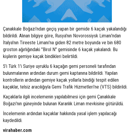
Çanakkale Boğazı'ndan geçiş yapan bir gemide 6 kaçak yakalandığı
bildirildi. Alınan bilgiye göre, Rusya'nın Novorossiysk Limanı'ndan
İtalya'nın Tireeste Limanı'na giden 82 metre boyunda ve bin 680
groston ağırlığındaki "Birol N" gemisinde 6 kaçak yakalandı. Bu
kişilerin gemiye kaçak bindikleri belirtildi.
5'i Türk 1'i Suriye uyruklu 6 kaçağın gemi personeli tarafından
bulunmalarının ardından durum gemi kaptanına bildirildi. Yapılan
kontrollerin ardından gemiye kaçak yollarla bindiği tespit edilen
kaçaklar, telsiz aracılığıyla Gemi Trafik Hizmetleri'ne (VTS) bildirildi.
Kaçaklarla ilgili incelemenin yapılabilmesi için gemi Çanakkale
Boğazı'nın güneyinde bulunan Karanlık Liman mevkisine götürüldü.
İncelemenin ardından kaçaklar hakkında yasal işlem yapılacağı
kaydedildi.
virahaber.com