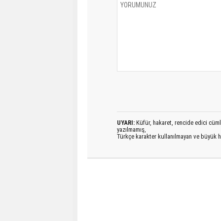
UYARI:
Küfür, hakaret, rencide edici cümlel
yazılmamış,
Türkçe karakter kullanılmayan ve büyük h