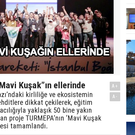
Mavi Kuşak”ın ellerinde
A+
zı’ndaki kirliliğe ve ekosistemin
A-
ehditlere dikkat çekilerek, eğitim
racılığıyla yaklaşık 50 bine yakın
lan proje TURMEPA’nın ‘Mavi Kuşak
jesi tamamlandı.