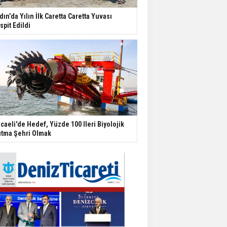
dın’da Yılın İlk Caretta Caretta Yuvası
spit Edildi
caeli'de Hedef, Yüzde 100 Ileri Biyolojik
ıtma Şehri Olmak