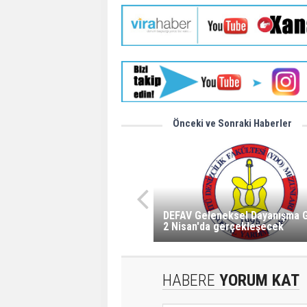
Önceki ve Sonraki Haberler
DEFAV Geleneksel Dayanışma 
2 Nisan'da gerçekleşecek
HABERE
YORUM KAT