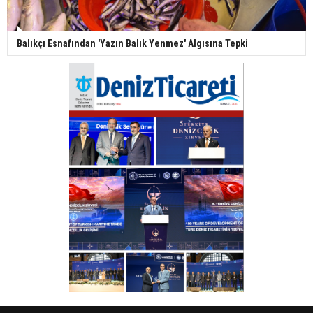
Balıkçı Esnafından 'Yazın Balık Yenmez' Algısına Tepki