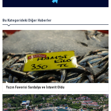
Bu Kategorideki Diğer Haberler
Yazın Favorisi Sardalya ve İstavrit Oldu