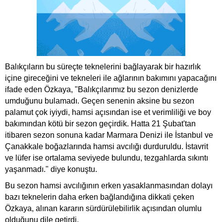
Balıkçıların bu süreçte teknelerini bağlayarak bir hazırlık
içine gireceğini ve tekneleri ile ağlarının bakımını yapacağını
ifade eden Özkaya, "Balıkçılarımız bu sezon denizlerde
umduğunu bulamadı. Geçen senenin aksine bu sezon
palamut çok iyiydi, hamsi açısından ise et verimliliği ve boy
bakımından kötü bir sezon geçirdik. Hatta 21 Şubat'tan
itibaren sezon sonuna kadar Marmara Denizi ile İstanbul ve
Çanakkale boğazlarında hamsi avcılığı durduruldu. İstavrit
ve lüfer ise ortalama seviyede bulundu, tezgahlarda sıkıntı
yaşanmadı." diye konuştu.
Bu sezon hamsi avcılığının erken yasaklanmasından dolayı
bazı teknelerin daha erken bağlandığına dikkati çeken
Özkaya, alınan kararın sürdürülebilirlik açısından olumlu
olduğunu dile getirdi.