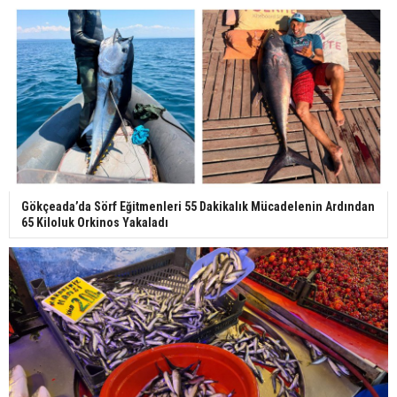
Gökçeada’da Sörf Eğitmenleri 55 Dakikalık Mücadelenin Ardından
65 Kiloluk Orkinos Yakaladı