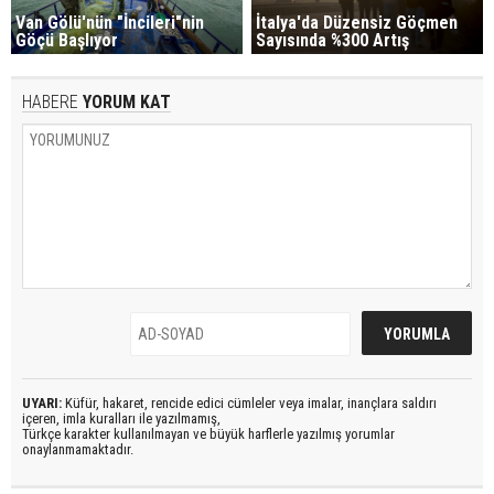
Van Gölü'nün "İncileri"nin
İtalya'da Düzensiz Göçmen
Göçü Başlıyor
Sayısında %300 Artış
HABERE
YORUM KAT
UYARI:
Küfür, hakaret, rencide edici cümleler veya imalar, inançlara saldırı
içeren, imla kuralları ile yazılmamış,
Türkçe karakter kullanılmayan ve büyük harflerle yazılmış yorumlar
onaylanmamaktadır.