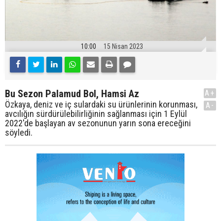
10:00
15 Nisan 2023
Bu Sezon Palamud Bol, Hamsi Az
A+
Özkaya, deniz ve iç sulardaki su ürünlerinin korunması,
A-
avcılığın sürdürülebilirliğinin sağlanması için 1 Eylül
2022'de başlayan av sezonunun yarın sona ereceğini
söyledi.