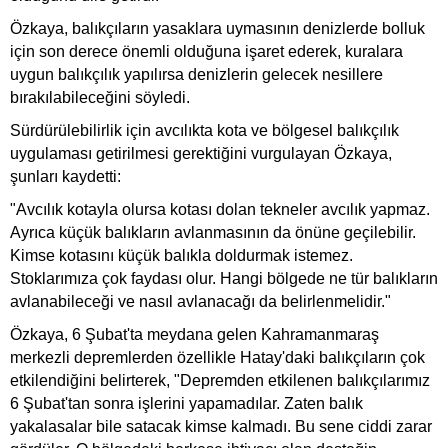
Özkaya, balıkçıların yasaklara uymasının denizlerde bolluk
için son derece önemli olduğuna işaret ederek, kuralara
uygun balıkçılık yapılırsa denizlerin gelecek nesillere
bırakılabileceğini söyledi.
Sürdürülebilirlik için avcılıkta kota ve bölgesel balıkçılık
uygulaması getirilmesi gerektiğini vurgulayan Özkaya,
şunları kaydetti:
"Avcılık kotayla olursa kotası dolan tekneler avcılık yapmaz.
Ayrıca küçük balıkların avlanmasının da önüne geçilebilir.
Kimse kotasını küçük balıkla doldurmak istemez.
Stoklarımıza çok faydası olur. Hangi bölgede ne tür balıkların
avlanabileceği ve nasıl avlanacağı da belirlenmelidir."
Özkaya, 6 Şubat'ta meydana gelen Kahramanmaraş
merkezli depremlerden özellikle Hatay'daki balıkçıların çok
etkilendiğini belirterek, "Depremden etkilenen balıkçılarımız
6 Şubat'tan sonra işlerini yapamadılar. Zaten balık
yakalasalar bile satacak kimse kalmadı. Bu sene ciddi zarar