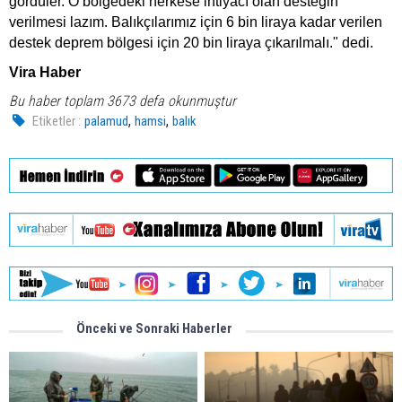
gördüler. O bölgedeki herkese ihtiyacı olan desteğin
verilmesi lazım. Balıkçılarımız için 6 bin liraya kadar verilen
destek deprem bölgesi için 20 bin liraya çıkarılmalı." dedi.
Vira Haber
Bu haber toplam 3673 defa okunmuştur
,
,
Etiketler :
palamud
hamsi
balık
Önceki ve Sonraki Haberler