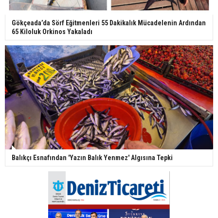
Gökçeada’da Sörf Eğitmenleri 55 Dakikalık Mücadelenin Ardından
65 Kiloluk Orkinos Yakaladı
Balıkçı Esnafından 'Yazın Balık Yenmez' Algısına Tepki