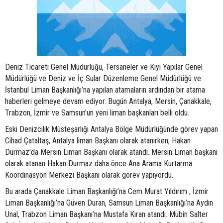
Deniz Ticareti Genel Müdürlüğü, Tersaneler ve Kıyı Yapılar Genel
Müdürlüğü ve Deniz ve İç Sular Düzenleme Genel Müdürlüğü ve
İstanbul Liman Başkanlığı’na yapılan atamaların ardından bir atama
haberleri gelmeye devam ediyor. Bugün Antalya, Mersin, Çanakkale,
Trabzon, İzmir ve Samsun'un yeni liman başkanları belli oldu.
Eski Denizcilik Müsteşarlığı Antalya Bölge Müdürlüğünde görev yapan
Cihad Çataltaş, Antalya liman Başkanı olarak atanırken, Hakan
Durmaz'da Mersin Liman Başkanı olarak atandı. Mersin Liman başkanı
olarak atanan Hakan Durmaz daha önce Ana Arama Kurtarma
Koordinasyon Merkezi Başkanı olarak görev yapıyordu.
Bu arada Çanakkale Liman Başkanlığı’na Cem Murat Yıldırım , İzmir
Liman Başkanlığı’na Güven Duran, Samsun Liman Başkanlığı’na Aydın
Ünal, Trabzon Liman Başkanı’na Mustafa Kıran atandı. Mubin Salter