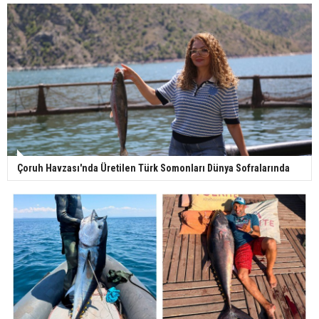
Çoruh Havzası'nda Üretilen Türk Somonları Dünya Sofralarında