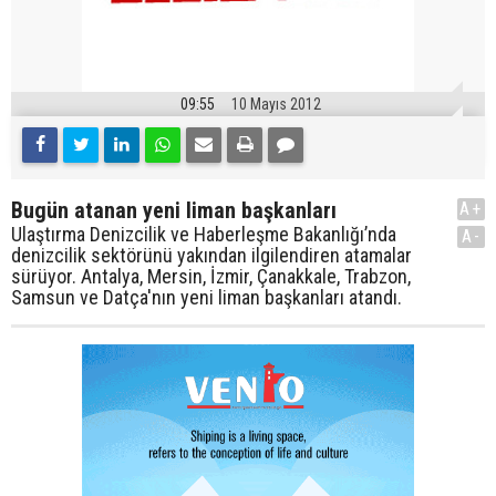
09:55
10 Mayıs 2012
Bugün atanan yeni liman başkanları
A+
Ulaştırma Denizcilik ve Haberleşme Bakanlığı’nda
A-
denizcilik sektörünü yakından ilgilendiren atamalar
sürüyor. Antalya, Mersin, İzmir, Çanakkale, Trabzon,
Samsun ve Datça'nın yeni liman başkanları atandı.