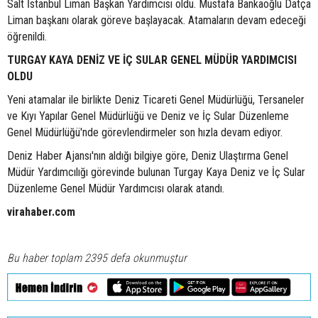
Salt İstanbul Liman Başkan Yardımcısı oldu. Mustafa Bankaoğlu Datça
Liman başkanı olarak göreve başlayacak. Atamaların devam edeceği
öğrenildi.
TURGAY KAYA DENİZ VE İÇ SULAR GENEL MÜDÜR YARDIMCISI
OLDU
Yeni atamalar ile birlikte Deniz Ticareti Genel Müdürlüğü, Tersaneler
ve Kıyı Yapılar Genel Müdürlüğü ve Deniz ve İç Sular Düzenleme
Genel Müdürlüğü'nde görevlendirmeler son hızla devam ediyor.
Deniz Haber Ajansı'nın aldığı bilgiye göre, Deniz Ulaştırma Genel
Müdür Yardımcılığı görevinde bulunan Turgay Kaya Deniz ve İç Sular
Düzenleme Genel Müdür Yardımcısı olarak atandı.
virahaber.com
Bu haber toplam 2395 defa okunmuştur