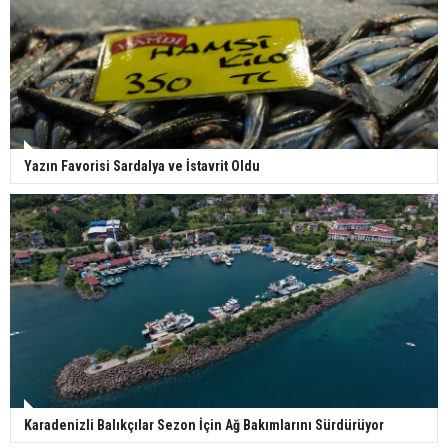
Yazın Favorisi Sardalya ve İstavrit Oldu
Karadenizli Balıkçılar Sezon İçin Ağ Bakımlarını Sürdürüyor