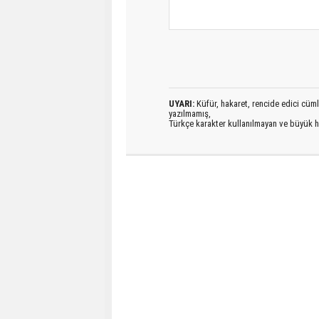
UYARI:
Küfür, hakaret, rencide edici cümlel
yazılmamış,
Türkçe karakter kullanılmayan ve büyük h