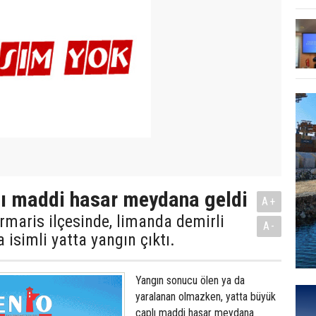
ı maddi hasar meydana geldi
A+
maris ilçesinde, limanda demirli
A-
 isimli yatta yangın çıktı.
Yangın sonucu ölen ya da
yaralanan olmazken, yatta büyük
çaplı maddi hasar meydana