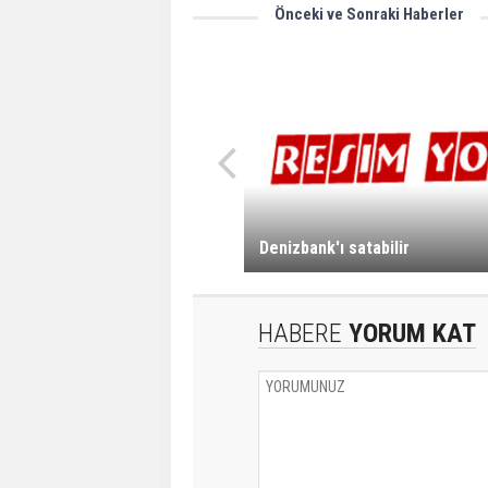
Önceki ve Sonraki Haberler
Denizbank'ı satabilir
HABERE
YORUM KAT