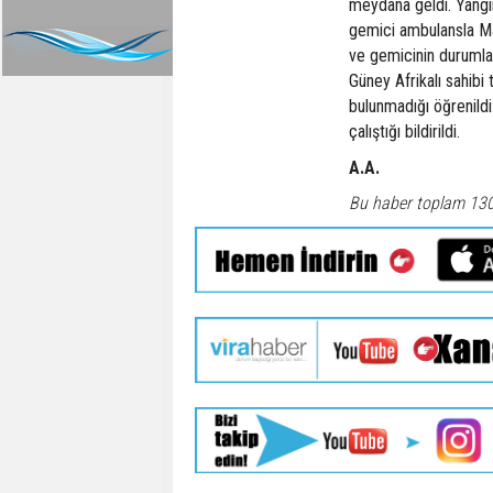
meydana geldi. Yangın
gemici ambulansla Mar
ve gemicinin durumların
Güney Afrikalı sahibi 
bulunmadığı öğrenildi
çalıştığı bildirildi.
A.A.
Bu haber toplam 13