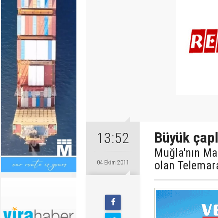
Büyük çapl
13:52
Muğla'nın Mar
olan Telemara
04 Ekim 2011