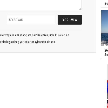
Bo
er veya imalar, inançlara saldırı içeren, imla kuralları ile
arflerle yazılmış yorumlar onaylanmamaktadır.
26
Se