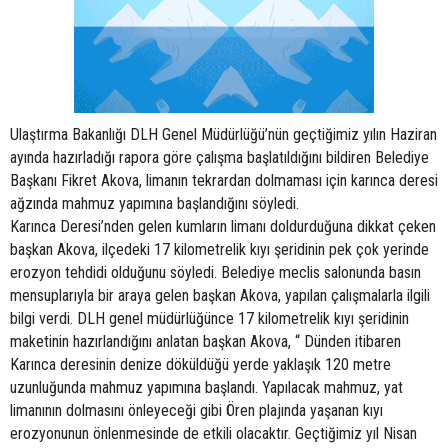
Ulaştırma Bakanlığı DLH Genel Müdürlüğü’nün geçtiğimiz yılın Haziran
ayında hazırladığı rapora göre çalışma başlatıldığını bildiren Belediye
Başkanı Fikret Akova, limanın tekrardan dolmaması için karınca deresi
ağzında mahmuz yapımına başlandığını söyledi.
Karınca Deresi’nden gelen kumların limanı doldurduğuna dikkat çeken
başkan Akova, ilçedeki 17 kilometrelik kıyı şeridinin pek çok yerinde
erozyon tehdidi olduğunu söyledi. Belediye meclis salonunda basın
mensuplarıyla bir araya gelen başkan Akova, yapılan çalışmalarla ilgili
bilgi verdi. DLH genel müdürlüğünce 17 kilometrelik kıyı şeridinin
maketinin hazırlandığını anlatan başkan Akova, “ Dünden itibaren
Karınca deresinin denize döküldüğü yerde yaklaşık 120 metre
uzunluğunda mahmuz yapımına başlandı. Yapılacak mahmuz, yat
limanının dolmasını önleyeceği gibi Ören plajında yaşanan kıyı
erozyonunun önlenmesinde de etkili olacaktır. Geçtiğimiz yıl Nisan