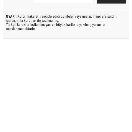
UYARI:
Küfür, hakaret, rencide edici cümleler veya imalar, inançlara saldırı
içeren, imla kuralları ile yazılmamış,
Türkçe karakter kullanılmayan ve büyük harflerle yazılmış yorumlar
onaylanmamaktadır.