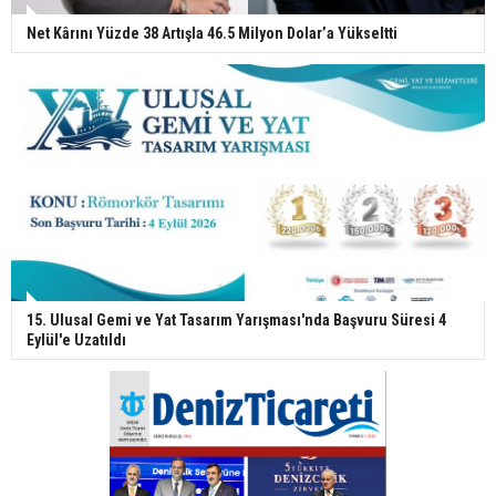
Net Kârını Yüzde 38 Artışla 46.5 Milyon Dolar’a Yükseltti
15. Ulusal Gemi ve Yat Tasarım Yarışması'nda Başvuru Süresi 4
Eylül'e Uzatıldı