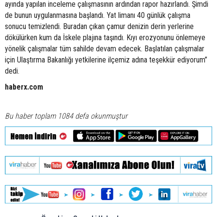
ayında yapılan inceleme çalışmasının ardından rapor hazırlandı. Şimdi
de bunun uygulanmasına başlandı. Yat limanı 40 günlük çalışma
sonucu temizlendi. Buradan çıkan çamur denizin derin yerlerine
dökülürken kum da İskele plajına taşındı. Kıyı erozyonunu önlemeye
yönelik çalışmalar tüm sahilde devam edecek. Başlatılan çalışmalar
için Ulaştırma Bakanlığı yetkilerine ilçemiz adına teşekkür ediyorum”
dedi.
haberx.com
Bu haber toplam 1084 defa okunmuştur