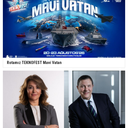
Rotamız TEKNOFEST Mavi Vatan