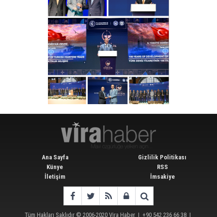
Ana Sayfa
Gizlilik Politikası
Künye
RSS
İletişim
İmsakiye
Tüm Hakları Saklıdır © 2006-2020
Vira Haber
| +90 542 236 66 38 |