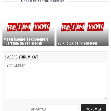
Önceki ve Sonraki Haberler
Metal İşleme Teknolojileri
Fuarı’nda da yer alacak
78 kiloluk balık yakaladı
HABERE
YORUM KAT