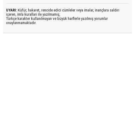
UYARI:
Küfür, hakaret, rencide edici cümleler veya imalar, inançlara saldırı
içeren, imla kuralları ile yazılmamış,
Türkçe karakter kullanılmayan ve büyük harflerle yazılmış yorumlar
onaylanmamaktadır.