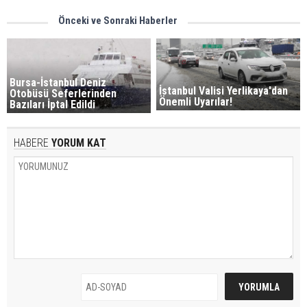
Önceki ve Sonraki Haberler
Bursa-İstanbul Deniz
İstanbul Valisi Yerlikaya'dan
Otobüsü Seferlerinden
Önemli Uyarılar!
Bazıları İptal Edildi
HABERE
YORUM KAT