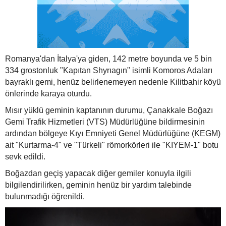
Romanya'dan İtalya'ya giden, 142 metre boyunda ve 5 bin
334 grostonluk "Kapıtan Shyrıagın" isimli Komoros Adaları
bayraklı gemi, henüz belirlenemeyen nedenle Kilitbahir köyü
önlerinde karaya oturdu.
Mısır yüklü geminin kaptanının durumu, Çanakkale Boğazı
Gemi Trafik Hizmetleri (VTS) Müdürlüğüne bildirmesinin
ardından bölgeye Kıyı Emniyeti Genel Müdürlüğüne (KEGM)
ait "Kurtarma-4" ve "Türkeli" römorkörleri ile "KIYEM-1" botu
sevk edildi.
Boğazdan geçiş yapacak diğer gemiler konuyla ilgili
bilgilendirilirken, geminin henüz bir yardım talebinde
bulunmadığı öğrenildi.