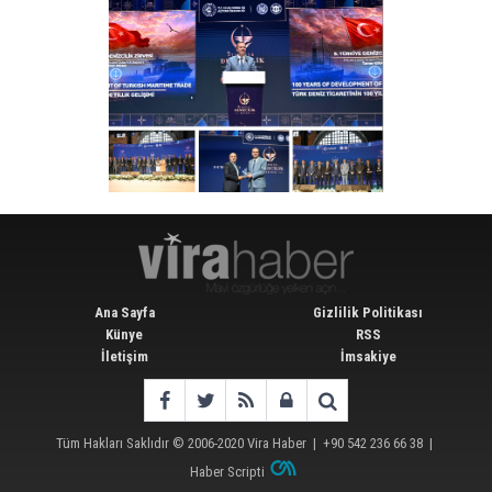
Ana Sayfa
Gizlilik Politikası
Künye
RSS
İletişim
İmsakiye
Tüm Hakları Saklıdır © 2006-2020
Vira Haber
| +90 542 236 66 38 |
Haber Scripti