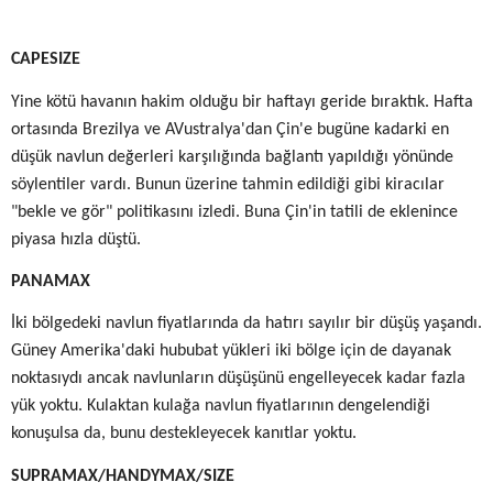
CAPESIZE
Yine kötü havanın hakim olduğu bir haftayı geride bıraktık. Hafta
ortasında Brezilya ve AVustralya'dan Çin'e bugüne kadarki en
düşük navlun değerleri karşılığında bağlantı yapıldığı yönünde
söylentiler vardı. Bunun üzerine tahmin edildiği gibi kiracılar
"bekle ve gör" politikasını izledi. Buna Çin'in tatili de eklenince
piyasa hızla düştü.
PANAMAX
İki bölgedeki navlun fiyatlarında da hatırı sayılır bir düşüş yaşandı.
Güney Amerika'daki hububat yükleri iki bölge için de dayanak
noktasıydı ancak navlunların düşüşünü engelleyecek kadar fazla
yük yoktu. Kulaktan kulağa navlun fiyatlarının dengelendiği
konuşulsa da, bunu destekleyecek kanıtlar yoktu.
SUPRAMAX/HANDYMAX/SIZE