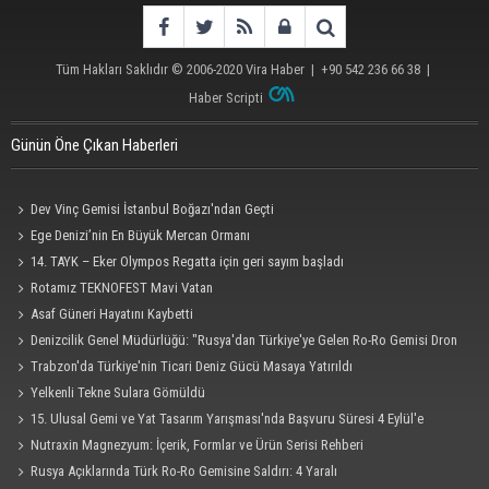
Tüm Hakları Saklıdır © 2006-2020
Vira Haber
| +90 542 236 66 38 |
Haber Scripti
Günün Öne Çıkan Haberleri
Dev Vinç Gemisi İstanbul Boğazı'ndan Geçti
Ege Denizi’nin En Büyük Mercan Ormanı
14. TAYK – Eker Olympos Regatta için geri sayım başladı
Rotamız TEKNOFEST Mavi Vatan
Asaf Güneri Hayatını Kaybetti
Denizcilik Genel Müdürlüğü: "Rusya'dan Türkiye'ye Gelen Ro-Ro Gemisi Dron
Saldırısına Uğradı"
Trabzon'da Türkiye'nin Ticari Deniz Gücü Masaya Yatırıldı
Yelkenli Tekne Sulara Gömüldü
15. Ulusal Gemi ve Yat Tasarım Yarışması'nda Başvuru Süresi 4 Eylül'e
Uzatıldı
Nutraxin Magnezyum: İçerik, Formlar ve Ürün Serisi Rehberi
Rusya Açıklarında Türk Ro-Ro Gemisine Saldırı: 4 Yaralı