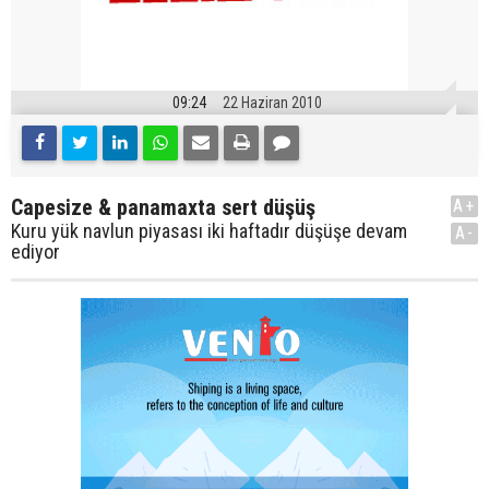
09:24
22 Haziran 2010
Capesize & panamaxta sert düşüş
A+
Kuru yük navlun piyasası iki haftadır düşüşe devam
A-
ediyor