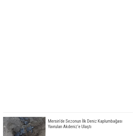
Mersin'de Sezonun İlk Deniz Kaplumbağası
Yavruları Akdeniz'e Ulaştı