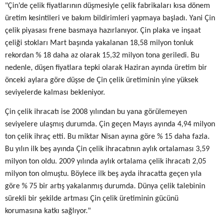
"Çin’de çelik fiyatlarının düşmesiyle çelik fabrikaları kısa dönem
üretim kesintileri ve bakım bildirimleri yapmaya başladı. Yani Çin
çelik piyasası frene basmaya hazırlanıyor. Çin plaka ve inşaat
çeliği stokları Mart başında yakalanan 18,58 milyon tonluk
rekordan % 18 daha az olarak 15,32 milyon tona geriledi. Bu
nedenle, düşen fiyatlara tepki olarak Haziran ayında üretim bir
önceki aylara göre düşse de Çin çelik üretiminin yine yüksek
seviyelerde kalması bekleniyor.
Çin çelik ihracatı ise 2008 yılından bu yana görülemeyen
seviyelere ulaşmış durumda. Çin geçen Mayıs ayında 4,94 milyon
ton çelik ihraç etti. Bu miktar Nisan ayına göre % 15 daha fazla.
Bu yılın ilk beş ayında Çin çelik ihracatının aylık ortalaması 3,59
milyon ton oldu. 2009 yılında aylık ortalama çelik ihracatı 2,05
milyon ton olmuştu. Böylece ilk beş ayda ihracatta geçen yıla
göre % 75 bir artış yakalanmış durumda. Dünya çelik talebinin
sürekli bir şekilde artması Çin çelik üretiminin gücünü
korumasına katkı sağlıyor."