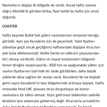
Navlunların düşüşü iki bölgede de sürdü. Ancak hafta sonuna
doğru Atlantik'te görülen birkaç fiyat talebi bu hafta için umut
doğurdu.
COASTER
Hafta başında Baltık'taki gübre navlunlarının seviyesini koruğu
görüldü. Aynı şey Karadeniz için de geçerliydi. Yakıt fiyatları
yükselişe geçti ancak geçtiğimiz haftalardaki düşüşler kiracıları
pek fazla etkilememişti. Baltık Denizi en istikrarlı piyasalardan
biri olmayı sürdürdü. Gübre ve inşaat malzemeleri bölgenin
temel direğini oluşturuyordu. 3000 ton ve aşağısındaki yükler için
navlun fiyatlarının üzerinde bir baskı görülürken, daha büyük
yüklerde daha sağlam bir seviye vardı. Karadeniz'de ise boştaki
gemi sayısı Karadeniz'in bazı bölgelerinde artmaya başladı. Hafta
ortasında Med-UKC piyasası biraz durgunlaşsa da bunun
navlunlara bir etkisi olmadı. Yazın getirmesi beklenilen sakinlik
kendisini tam anlamıyla göstermiş değil. Kiracılarla armatörler