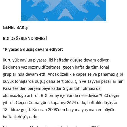
GENEL BAKIŞ
BDI DEĞERLENDİRMESİ
"Piyasada düşüş devam ediyor;
Kuru yük navlun piyasası iki haftadır düşüşe devam ediyor.
Beklenen yaz sezonu düzeltmesi geçen hafta da tüm tonaj
gruplarında devam etti. Ancak özellikle capesize ve panamax gibi
büyük tonajlarda düşüş daha sert oldu. Çin ve Tayvan pazarlarının
Pazartesiden perşembeye kadar 3 gün tatil olması da
olumsuzluğu artırdı. BDI bir ay içerisinde neredeyse % 30 değer
yitirdi. Geçen Cuma günü kapanışı 2694 oldu, haftalık düşüş %
18’i biraz geçti. Bu oran 2008'den bu yana yaşanan en büyük
haftalık düşüş oldu.