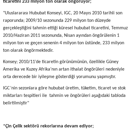
ticaretini 233 milyon ton olarak öngörüyor;
"Uluslararası Hububat Konseyi, IGC, 20 Mayıs 2010 tarihli son
raporunda; 2009/10 sezonunda 229 milyon ton düzeyde
gerçekleştiğini tahmin ettiği küresel hububat ticaretini, Temmuz
2010/Haziran 2011 sezonunda, Nisan ayından öngörülenin 1
milyon ton ve geçen senenin 4 milyon ton üstünde, 233 milyon
ton olarak öngörmektedir.
Konsey; 2010/11’de ticaretin görünümünün, özellikle Güney
Amerika ve Kuzey Afrika’nın artan ithalat öngörüleri nedeniyle
orta derecede bir iyileşme gösterdiği yorumunu yapmıştır.
IGC’nin sezonlara göre hububat üretim, tüketim, ticaret ve stok
miktarları tespitleri ile
tahmin ve öngörüleri aşağıdaki tabloda
belirtilmiştir"
*Çin Çelik sektörü rekorlarına devam ediyor;