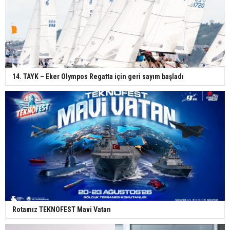
14. TAYK – Eker Olympos Regatta için geri sayım başladı
Rotamız TEKNOFEST Mavi Vatan