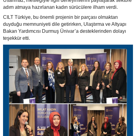
Usanmaz, mesleğiyle ilgili deneyimlerini paylaşarak sektöre
adım atmaya hazırlanan kadın sürücülere ilham verdi.
CILT Türkiye, bu önemli projenin bir parçası olmaktan
duyduğu memnuniyeti dile getirirken, Ulaştırma ve Altyapı
Bakan Yardımcısı Durmuş Ünivar’a desteklerinden dolayı
teşekkür etti.