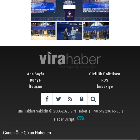
Ana Sayfa
Gizlilik Politikası
Künye
RSS
İletişim
İmsakiye
Tüm Hakları Saklıdır © 2006-2020
Vira Haber
| +90 542 236 66 38 |
Haber Scripti
Günün Öne Çıkan Haberleri