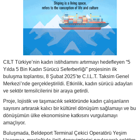
CILT Türkiye’nin kadın istihdamını artırmayı hedefleyen “5
Yılda 5 Bin Kadın Sürücü Seferberliği” projesinin ilk
buluşma toplantısı, 8 Şubat 2025’te C.I.L.T. Taksim Genel
Merkezi’nde gerçekleştirildi. Etkinlik, kadın sürücü adayları
ve sektör temsilcilerini bir araya getirdi.
Proje, lojistik ve taşımacılık sektöründe kadın çalışanların
sayısını artırarak kalıcı bir kültürel dönüşüm sağlamayı ve bu
dönüşümün ülke ekonomisine katkısını vurgulamayı
amaçlıyor.
Buluşmada, Beldeport Terminal Çekici Operatörü Yeşim