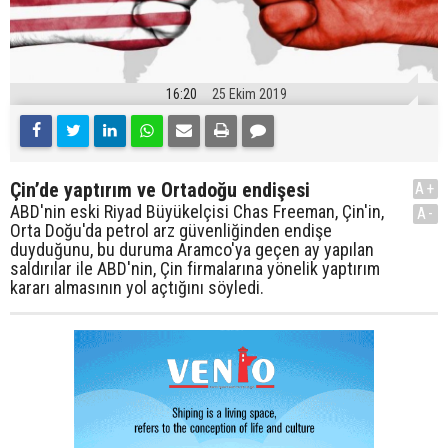
16:20
25 Ekim 2019
Çin’de yaptırım ve Ortadoğu endişesi
A+
ABD'nin eski Riyad Büyükelçisi Chas Freeman, Çin'in,
A-
Orta Doğu'da petrol arz güvenliğinden endişe
duyduğunu, bu duruma Aramco'ya geçen ay yapılan
saldırılar ile ABD'nin, Çin firmalarına yönelik yaptırım
kararı almasının yol açtığını söyledi.