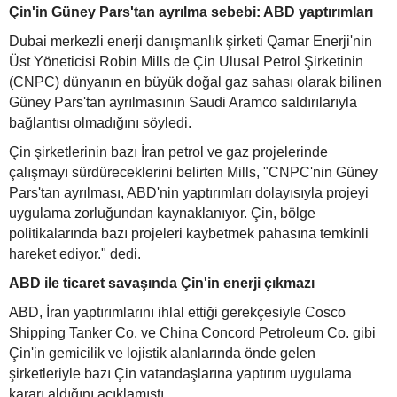
Çin'in Güney Pars'tan ayrılma sebebi: ABD yaptırımları
Dubai merkezli enerji danışmanlık şirketi Qamar Enerji'nin
Üst Yöneticisi Robin Mills de Çin Ulusal Petrol Şirketinin
(CNPC) dünyanın en büyük doğal gaz sahası olarak bilinen
Güney Pars'tan ayrılmasının Saudi Aramco saldırılarıyla
bağlantısı olmadığını söyledi.
Çin şirketlerinin bazı İran petrol ve gaz projelerinde
çalışmayı sürdüreceklerini belirten Mills, "CNPC'nin Güney
Pars'tan ayrılması, ABD'nin yaptırımları dolayısıyla projeyi
uygulama zorluğundan kaynaklanıyor. Çin, bölge
politikalarında bazı projeleri kaybetmek pahasına temkinli
hareket ediyor." dedi.
ABD ile ticaret savaşında Çin'in enerji çıkmazı
ABD, İran yaptırımlarını ihlal ettiği gerekçesiyle Cosco
Shipping Tanker Co. ve China Concord Petroleum Co. gibi
Çin'in gemicilik ve lojistik alanlarında önde gelen
şirketleriyle bazı Çin vatandaşlarına yaptırım uygulama
kararı aldığını açıklamıştı.