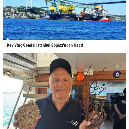
Dev Vinç Gemisi İstanbul Boğazı'ndan Geçti