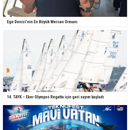
Ege Denizi’nin En Büyük Mercan Ormanı
14. TAYK – Eker Olympos Regatta için geri sayım başladı