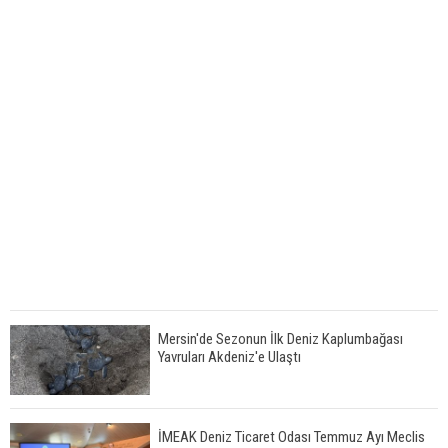
Mersin'de Sezonun İlk Deniz Kaplumbağası
Yavruları Akdeniz'e Ulaştı
İMEAK Deniz Ticaret Odası Temmuz Ayı Meclis