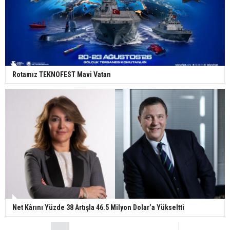
Rotamız TEKNOFEST Mavi Vatan
Net Kârını Yüzde 38 Artışla 46.5 Milyon Dolar’a Yükseltti