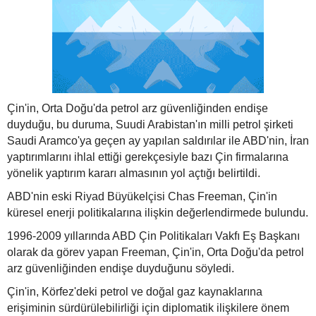
Çin'in, Orta Doğu'da petrol arz güvenliğinden endişe
duyduğu, bu duruma, Suudi Arabistan'ın milli petrol şirketi
Saudi Aramco'ya geçen ay yapılan saldırılar ile ABD'nin, İran
yaptırımlarını ihlal ettiği gerekçesiyle bazı Çin firmalarına
yönelik yaptırım kararı almasının yol açtığı belirtildi.
ABD'nin eski Riyad Büyükelçisi Chas Freeman, Çin'in
küresel enerji politikalarına ilişkin değerlendirmede bulundu.
1996-2009 yıllarında ABD Çin Politikaları Vakfı Eş Başkanı
olarak da görev yapan Freeman, Çin'in, Orta Doğu'da petrol
arz güvenliğinden endişe duyduğunu söyledi.
Çin'in, Körfez'deki petrol ve doğal gaz kaynaklarına
erişiminin sürdürülebilirliği için diplomatik ilişkilere önem