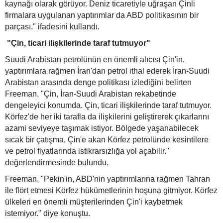
kaynağı olarak görüyor. Deniz ticaretiyle uğraşan Çinli
firmalara uygulanan yaptırımlar da ABD politikasının bir
parçası." ifadesini kullandı.
"Çin, ticari ilişkilerinde taraf tutmuyor"
Suudi Arabistan petrolünün en önemli alıcısı Çin'in,
yaptırımlara rağmen İran'dan petrol ithal ederek İran-Suudi
Arabistan arasında denge politikası izlediğini belirten
Freeman, "Çin, İran-Suudi Arabistan rekabetinde
dengeleyici konumda. Çin, ticari ilişkilerinde taraf tutmuyor.
Körfez'de her iki tarafla da ilişkilerini geliştirerek çıkarlarını
azami seviyeye taşımak istiyor. Bölgede yaşanabilecek
sıcak bir çatışma, Çin'e akan Körfez petrolünde kesintilere
ve petrol fiyatlarında istikrarsızlığa yol açabilir."
değerlendirmesinde bulundu.
Freeman, "Pekin'in, ABD'nin yaptırımlarına rağmen Tahran
ile flört etmesi Körfez hükümetlerinin hoşuna gitmiyor. Körfez
ülkeleri en önemli müşterilerinden Çin'i kaybetmek
istemiyor." diye konuştu.