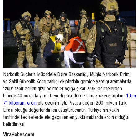
Narkotik Suçlarla Mücadele Daire Başkanlığı, Muğla Narkotik Birimi
ve Sahil Güvenlik Komutanlığı ekiplerinin gemide yaptığı aramalarda
"zula" tabir edilen gizli bölmeler açığa çıkarılarak, bölmelerden
birinde 40 çuvalda yirmi beşerli paketlerde olmak üzere toplam
1 ton
71 kilogram eroin
ele geçirilmişti. Piyasa değeri 200 milyon Türk
Lirası olduğu değerlendirilen uyuşturucunun, Türkiye'nin yakın
tarihinde tek seferde ele geçirilen en yüklü miktarda eroin olduğu
belirtilmişti.
ViraHaber.com