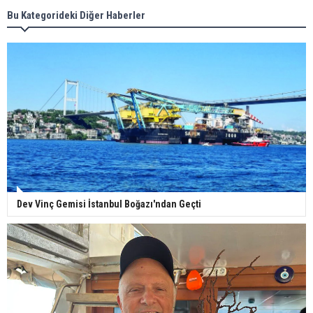
Bu Kategorideki Diğer Haberler
Dev Vinç Gemisi İstanbul Boğazı'ndan Geçti