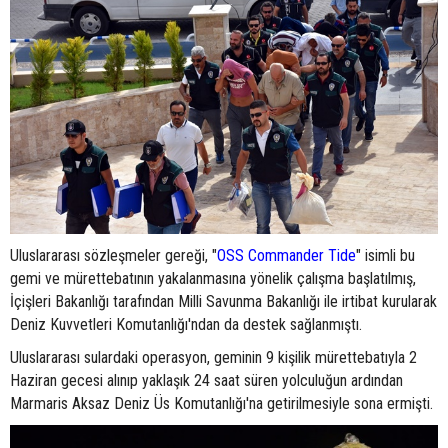
Uluslararası sözleşmeler gereği, "
OSS Commander Tide
" isimli bu
gemi ve mürettebatının yakalanmasına yönelik çalışma başlatılmış,
İçişleri Bakanlığı tarafından Milli Savunma Bakanlığı ile irtibat kurularak
Deniz Kuvvetleri Komutanlığı'ndan da destek sağlanmıştı.
Uluslararası sulardaki operasyon, geminin 9 kişilik mürettebatıyla 2
Haziran gecesi alınıp yaklaşık 24 saat süren yolculuğun ardından
Marmaris Aksaz Deniz Üs Komutanlığı'na getirilmesiyle sona ermişti.