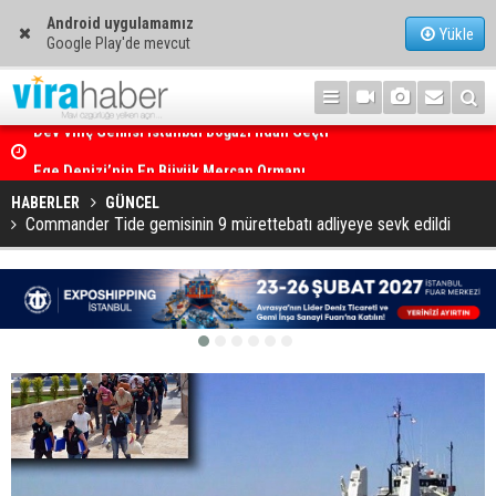
Android uygulamamız
Yükle
Google Play'de mevcut
Ege Denizi’nin En Büyük Mercan Ormanı
HABERLER
GÜNCEL
Commander Tide gemisinin 9 mürettebatı adliyeye sevk edildi