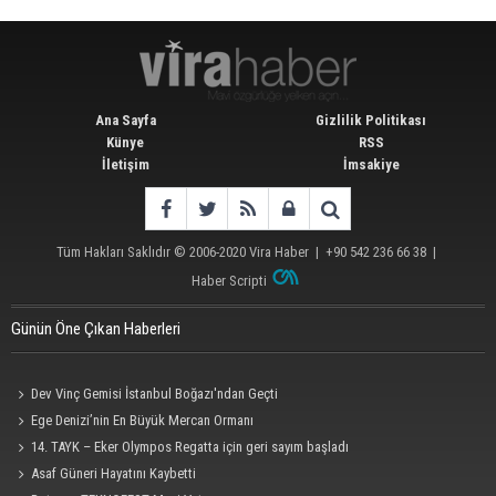
Ana Sayfa
Gizlilik Politikası
Künye
RSS
İletişim
İmsakiye
Tüm Hakları Saklıdır © 2006-2020
Vira Haber
| +90 542 236 66 38 |
Haber Scripti
Günün Öne Çıkan Haberleri
Dev Vinç Gemisi İstanbul Boğazı'ndan Geçti
Ege Denizi’nin En Büyük Mercan Ormanı
14. TAYK – Eker Olympos Regatta için geri sayım başladı
Asaf Güneri Hayatını Kaybetti