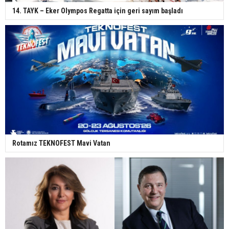
14. TAYK – Eker Olympos Regatta için geri sayım başladı
Rotamız TEKNOFEST Mavi Vatan