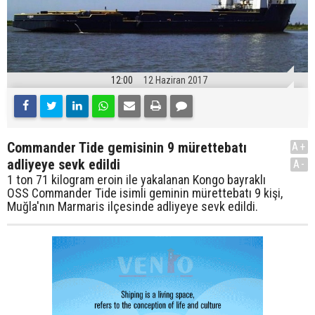
12:00
12 Haziran 2017
Commander Tide gemisinin 9 mürettebatı
A+
adliyeye sevk edildi
A-
1 ton 71 kilogram eroin ile yakalanan Kongo bayraklı
OSS Commander Tide isimli geminin mürettebatı 9 kişi,
Muğla'nın Marmaris ilçesinde adliyeye sevk edildi.