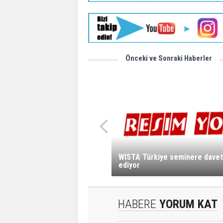
Önceki ve Sonraki Haberler
WISTA Türkiye seminere davet
ediyor
HABERE
YORUM KAT