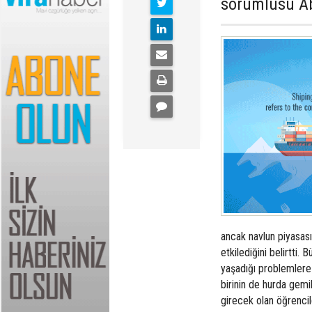
sorumlusu Ab
ancak navlun piyasasın
etkilediğini belirtti.
yaşadığı problemlere
birinin de hurda gemil
girecek olan öğrencil