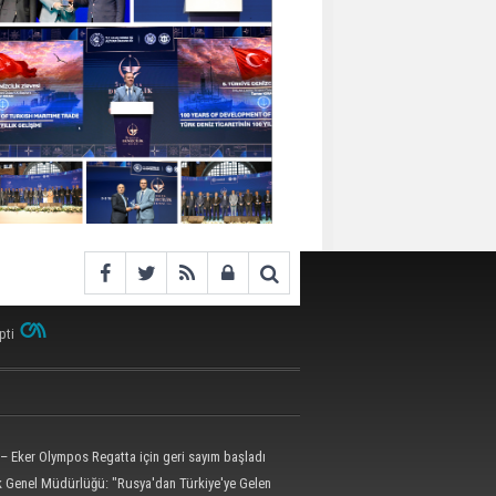
pti
– Eker Olympos Regatta için geri sayım başladı
ik Genel Müdürlüğü: "Rusya'dan Türkiye'ye Gelen