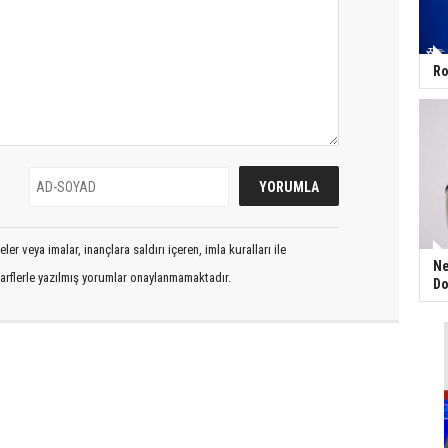
Ro
er veya imalar, inançlara saldırı içeren, imla kuralları ile
Ne
arflerle yazılmış yorumlar onaylanmamaktadır.
Do