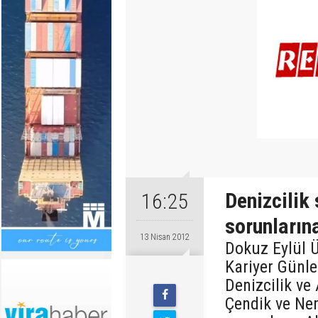
Denizcilik
16:25
sorunların
13 Nisan 2012
Dokuz Eylül Ü
Kariyer Günle
Denizcilik v
Çendik ve Ne