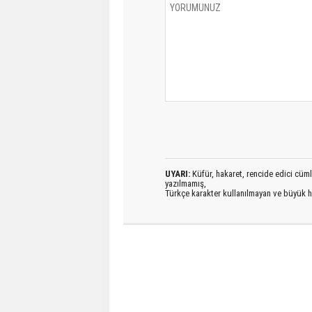
UYARI:
Küfür, hakaret, rencide edici cümlel
yazılmamış,
Türkçe karakter kullanılmayan ve büyük h