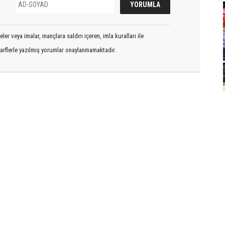
er veya imalar, inançlara saldırı içeren, imla kuralları ile
arflerle yazılmış yorumlar onaylanmamaktadır.