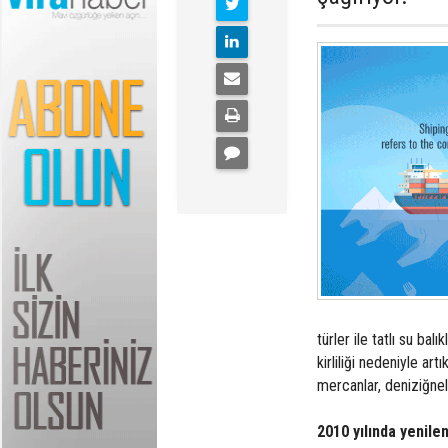
türler ile tatlı su ba
kirliliği nedeniyle ar
mercanlar, deniziğnel
2010 yılında yenile