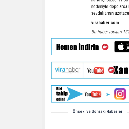
nedeniyle depolarda 
sevdalılarının uzataca
virahaber.com
Bu haber toplam 13
Önceki ve Sonraki Haberler