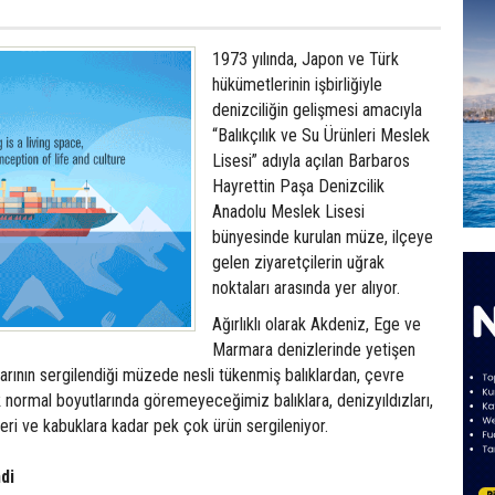
1973 yılında, Japon ve Türk
hükümetlerinin işbirliğiyle
denizciliğin gelişmesi amacıyla
“Balıkçılık ve Su Ürünleri Meslek
Lisesi” adıyla açılan Barbaros
Hayrettin Paşa Denizcilik
Anadolu Meslek Lisesi
bünyesinde kurulan müze, ilçeye
gelen ziyaretçilerin uğrak
noktaları arasında yer alıyor.
Ağırlıklı olarak Akdeniz, Ege ve
Marmara denizlerinde yetişen
lıklarının sergilendiği müzede nesli tükenmiş balıklardan, çevre
tık normal boyutlarında göremeyeceğimiz balıklara, denizyıldızları,
eri ve kabuklara kadar pek çok ürün sergileniyor.
ndi