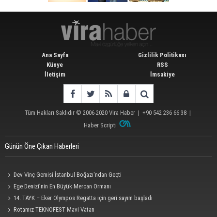
Ana Sayfa
Gizlilik Politikası
Künye
RSS
İletişim
İmsakiye
Tüm Hakları Saklıdır © 2006-2020
Vira Haber
| +90 542 236 66 38 |
Haber Scripti
Günün Öne Çıkan Haberleri
Dev Vinç Gemisi İstanbul Boğazı'ndan Geçti
Ege Denizi’nin En Büyük Mercan Ormanı
14. TAYK – Eker Olympos Regatta için geri sayım başladı
Rotamız TEKNOFEST Mavi Vatan