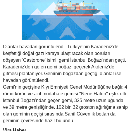
O anlar havadan görüntülendi. Türkiye'nin Karadeniz'de
keşfettiği doğal gazı karaya ulaştıracak olan boruları
döşeyen ‘Castorone' isimli gemi İstanbul Boğazı'ndan geçti.
Karadeniz'den gelen gemi boğazı geçerek Akdeniz'de
gitmesi planlanıyor. Geminin boğazdan geçtiği o anlar ise
havadan görüntülendi.
Gemi'nin geçişine Kıyı Emniyeti Genel Müdürlüğüne bağlı; 4
römorkörün ve acil müdahale gemisi "Nene Hatun" eşlik etti.
İstanbul Boğazı'ndan geçen gemi, 325 metre uzunluğunda
ve 39 metre genişliğinde. 102 bin 32 groston ağırlığına sahip
olan geminin geçişi sırasında Sahil Güvenlik botları da
geminin çevresinde hazır bulundu.
Vira Haber