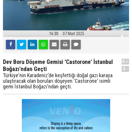
16:30
07 Mart 2025
Dev Boru Döşeme Gemisi ‘Castorone' İstanbul
A+
Boğazı'ndan Geçti
A-
Türkiye'nin Karadeniz'de keşfettiği doğal gazı karaya
ulaştıracak olan boruları döşeyen ‘Castorone' isimli
gemi İstanbul Boğazı'ndan geçti.