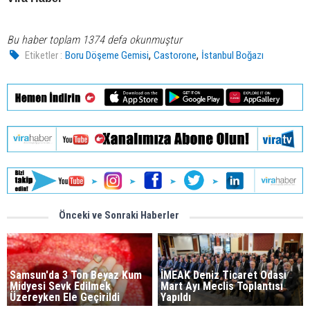
Bu haber toplam 1374 defa okunmuştur
,
,
Etiketler :
Boru Döşeme Gemisi
Castorone
İstanbul Boğazı
Önceki ve Sonraki Haberler
Samsun'da 3 Ton Beyaz Kum
İMEAK Deniz Ticaret Odası
Midyesi Sevk Edilmek
Mart Ayı Meclis Toplantısı
Üzereyken Ele Geçirildi
Yapıldı