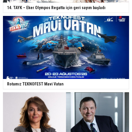
14. TAYK – Eker Olympos Regatta için geri sayım başladı
Rotamız TEKNOFEST Mavi Vatan