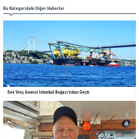
Bu Kategorideki Diğer Haberler
Dev Vinç Gemisi İstanbul Boğazı'ndan Geçti