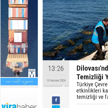
Dilovası'n
13:26
Temizliği 
10 Haziran 2026
Türkiye Çevr
etkinlikleri 
temizliği ve 