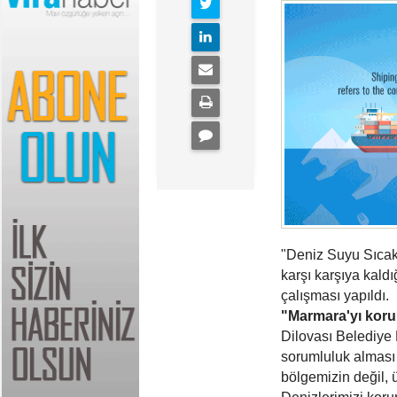
"Deniz Suyu Sıcakl
karşı karşıya kaldı
çalışması yapıldı.
"Marmara'yı koru
Dilovası Belediy
sorumluluk alması 
bölgemizin değil, 