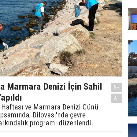
da Marmara Denizi İçin Sahil
A+
Yapıldı
A-
e Haftası ve Marmara Denizi Günü
kapsamında, Dilovası'nda çevre
farkındalık programı düzenlendi.