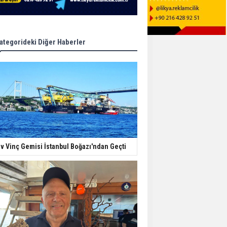
ategorideki Diğer Haberler
v Vinç Gemisi İstanbul Boğazı'ndan Geçti