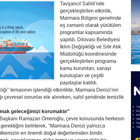
Tavşancıl Sahili'nde
gerçekleştirilen etkinlik,
Marmara Bölgesi genelinde
eş zamanlı olarak yürütülen
programlar kapsamında
yapıldı. Dilovası Belediyesi
İklim Değişikliği ve Sıfır Atık
Müdürlüğü koordinesinde
gerçekleştirilen programa
kamu kurumları, sanayi
kuruluşları ve çeşitli
paydaşlar katıldı.
ığı" temasının işlendiği etkinlikte, Marmara Denizi'nin
ğı çevresel sorunlar ele alınırken, sahil şeridinde temizlik
mak geleceğimizi korumaktır"
e Başkanı Ramazan Ömeroğlu, çevre konusunda herkesin
gerektiğini belirterek, "Marmara Denizi yalnızca
ülkemizin en önemli doğal değerlerinden biridir.