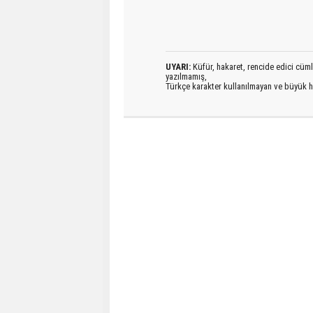
UYARI:
Küfür, hakaret, rencide edici cümlel
yazılmamış,
Türkçe karakter kullanılmayan ve büyük h