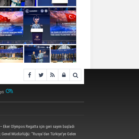
pti
– Eker Olympos Regatta için geri sayım başladı
ik Genel Müdürlüğü: "Rusya'dan Türkiye'ye Gelen