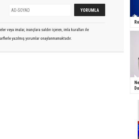
Ro
er veya imalar, inançlara saldırı içeren, imla kuralları ile
arflerle yazılmış yorumlar onaylanmamaktadır.
Ne
Do