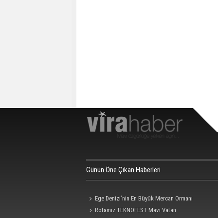
Günün Öne Çıkan Haberleri
Ege Denizi’nin En Büyük Mercan Ormanı
Rotamız TEKNOFEST Mavi Vatan