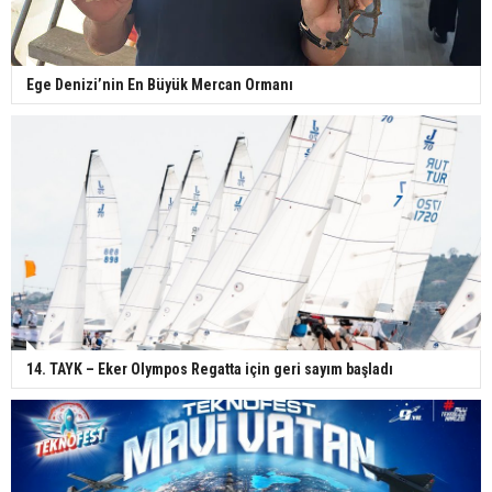
Ege Denizi’nin En Büyük Mercan Ormanı
14. TAYK – Eker Olympos Regatta için geri sayım başladı