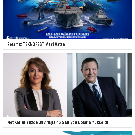
Rotamız TEKNOFEST Mavi Vatan
Net Kârını Yüzde 38 Artışla 46.5 Milyon Dolar’a Yükseltti