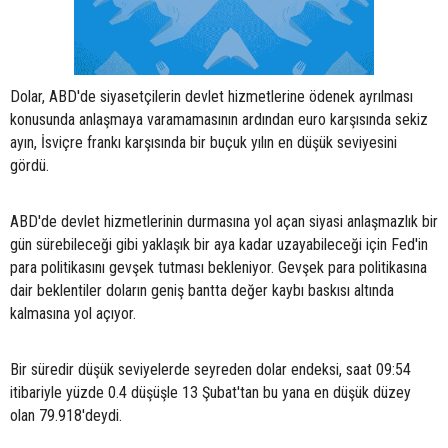
Dolar, ABD'de siyasetçilerin devlet hizmetlerine ödenek ayrılması
konusunda anlaşmaya varamamasının ardından euro karşısında sekiz
ayın, İsviçre frankı karşısında bir buçuk yılın en düşük seviyesini
gördü.
ABD'de devlet hizmetlerinin durmasına yol açan siyasi anlaşmazlık bir
gün sürebileceği gibi yaklaşık bir aya kadar uzayabileceği için Fed'in
para politikasını gevşek tutması bekleniyor. Gevşek para politikasına
dair beklentiler doların geniş bantta değer kaybı baskısı altında
kalmasına yol açıyor.
Bir süredir düşük seviyelerde seyreden dolar endeksi, saat 09:54
itibariyle yüzde 0.4 düşüşle 13 Şubat'tan bu yana en düşük düzey
olan 79.918'deydi.