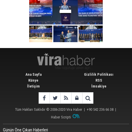
Ana Sayfa
Gizlilik Politikası
Künye
RSS
İletişim
İmsakiye
Tüm Hakları Saklıdır © 2006-2020
Vira Haber
| +90 542 236 66 38 |
Haber Scripti
Günün Öne Çıkan Haberleri