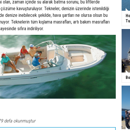
mi olan, zaman içinde su alarak batma sorunu, bu liftlerde
le çözüme kavuşturuluyor. Tekneler, denizin üzerinde istenildiği
e denize inebilecek şekilde, hava şartları ne olursa olsun bu
Ho
Tu
unuyor. Teknelerin tüm kışlama masrafları, artı bakım masrafları
esinde sıfıra indiriliyor.
Bo
79 defa okunmuştur