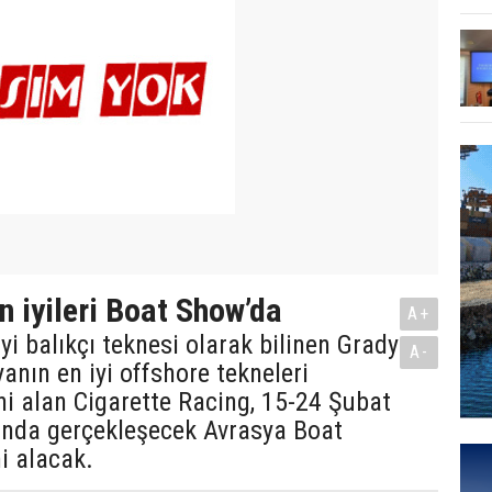
n iyileri Boat Show’da
A+
yi balıkçı teknesi olarak bilinen Grady
A-
anın en iyi offshore tekneleri
ni alan Cigarette Racing, 15-24 Şubat
sında gerçekleşecek Avrasya Boat
i alacak.