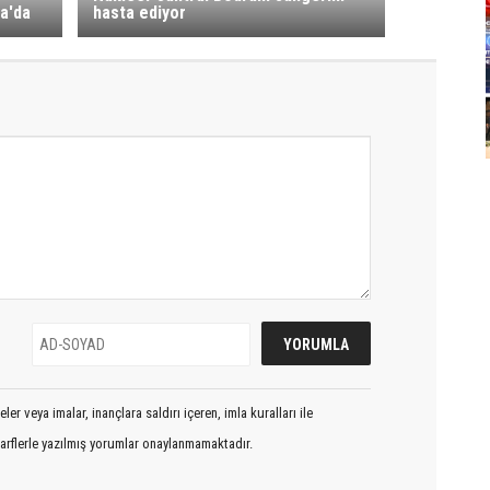
ya'da
hasta ediyor
er veya imalar, inançlara saldırı içeren, imla kuralları ile
arflerle yazılmış yorumlar onaylanmamaktadır.