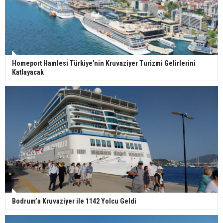
Homeport Hamlesi̇ Türkiye'nin Kruvaziyer Turizmi Gelirlerini
Katlayacak
Bodrum’a Kruvaziyer ile 1142 Yolcu Geldi