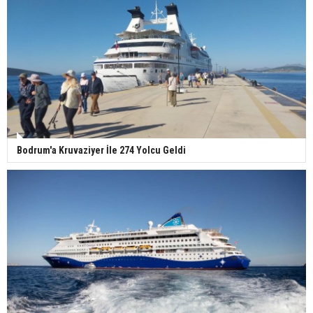
Bodrum'a Kruvaziyer İle 274 Yolcu Geldi