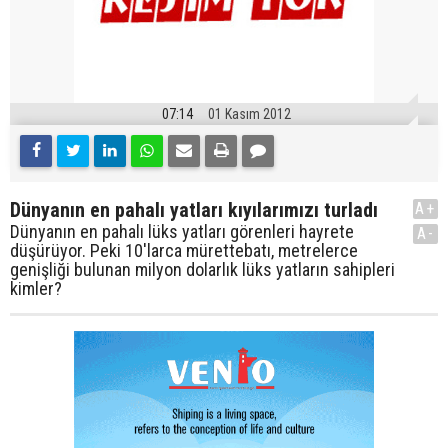
07:14
01 Kasım 2012
Dünyanın en pahalı yatları kıyılarımızı turladı
A+
Dünyanın en pahalı lüks yatları görenleri hayrete
A-
düşürüyor. Peki 10'larca mürettebatı, metrelerce
genişliği bulunan milyon dolarlık lüks yatların sahipleri
kimler?