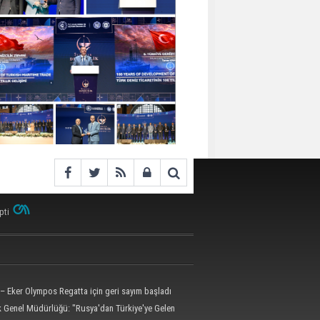
pti
– Eker Olympos Regatta için geri sayım başladı
ik Genel Müdürlüğü: "Rusya'dan Türkiye'ye Gelen