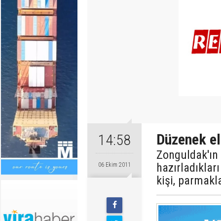
Düzenek el
14:58
Zonguldak'ın 
hazırladıklar
06 Ekim 2011
kişi, parmakl