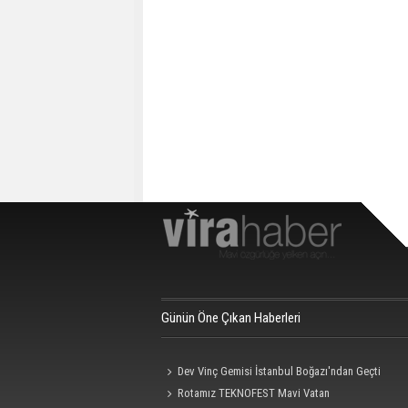
Günün Öne Çıkan Haberleri
Dev Vinç Gemisi İstanbul Boğazı'ndan Geçti
Rotamız TEKNOFEST Mavi Vatan