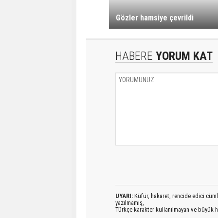
Gözler hamsiye çevrildi
HABERE
YORUM KAT
UYARI:
Küfür, hakaret, rencide edici cümlel
yazılmamış,
Türkçe karakter kullanılmayan ve büyük h