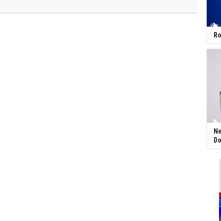
Ro
Ne
Do