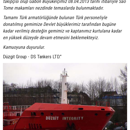
takipçisi olup Gabon Büyükelçimiz 08.04.2013 tarihi itibariyle Sao
Tome makamları nezdinde temaslarda bulunmaktadır.
Tamamı Türk armatörlüğünde bulunan Türk personeliyle
donatılmış gemimize Devlet büyüklerimiz tarafından bugüne
kadar verilmiş desteğin gemimiz ve kaptanımız kurtulana kadar
en yüksek düzeyde devam etmesini beklemekteyiz.
Kamuoyuna duyurulur.
Düzgit Group - DS Tankers LTD."