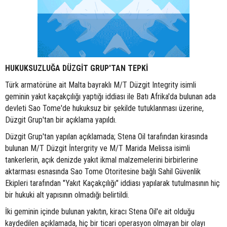
HUKUKSUZLUĞA DÜZGİT GRUP'TAN TEPKİ
Türk armatörüne ait Malta bayraklı M/T Düzgit Integrity isimli
geminin yakıt kaçakçılığı yaptığı iddiası ile Batı Afrika'da bulunan ada
devleti Sao Tome'de hukuksuz bir şekilde tutuklanması üzerine,
Düzgit Grup'tan bir açıklama yapıldı.
Düzgit Grup'tan yapılan açıklamada; Stena Oil tarafından kirasında
bulunan M/T Düzgit İntergrity ve M/T Marida Melissa isimli
tankerlerin, açık denizde yakıt ikmal malzemelerini birbirlerine
aktarması esnasında Sao Tome Otoritesine bağlı Sahil Güvenlik
Ekipleri tarafından "Yakıt Kaçakçılığı" iddiası yapılarak tutulmasının hiç
bir hukuki alt yapısının olmadığı belirtildi.
İki geminin içinde bulunan yakıtın, kiracı Stena Oil'e ait olduğu
kaydedilen açıklamada, hiç bir ticari operasyon olmayan bir olayı