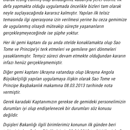
defa yapmakta olduğu uygulamada öncelikle bizleri tam olarak
neyle suçlayacağında kararsız kalmıştır. Yapılan ilk telsiz
temasında ilgi operasyona izin verilmesi yerine bu ceza gemimize
de uygulanmış olsaydı müteakip süreçte yaşananların
gerçekleşmeyeceğinde ise şüphe yoktur.
Her iki gemi kaptanı da şu anda otelde konaklamakta olup Sao
Tome ve Principe’yi terk etmeleri ve gemilere geri dönmeleri
yasaklanmıştır. Temyiz süreci devam etmekte olduğundan kararın
infazı henüz gerçekleşmemiştir.
Diğer gemi kaptanı Ukrayna vatandaşı olup Ukrayna Angola
Büyükelçiliği yapılan uygulamaya ilişkin olarak Sao Tome ve
Principe Başbakanlık makamına 08.03.2013 tarihinde nota
vermiştir.
Gerek karadaki Kaptanımızın gerekse de gemideki personelimizin
durumları iyi olup endişelenecek bir durumları söz konusu
değildir.
Dışişleri Bakanlığı ilgili birimlerimiz konunun ilk günden beri