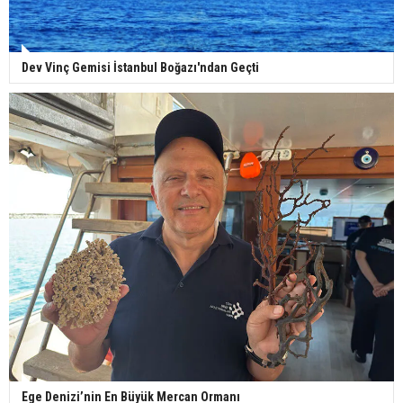
Dev Vinç Gemisi İstanbul Boğazı'ndan Geçti
Ege Denizi’nin En Büyük Mercan Ormanı