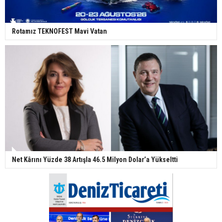
Rotamız TEKNOFEST Mavi Vatan
Net Kârını Yüzde 38 Artışla 46.5 Milyon Dolar’a Yükseltti