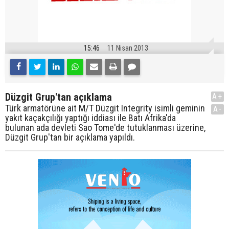
15:46
11 Nisan 2013
Düzgit Grup'tan açıklama
A+
Türk armatörüne ait M/T Düzgit Integrity isimli geminin
A-
yakıt kaçakçılığı yaptığı iddiası ile Batı Afrika'da
bulunan ada devleti Sao Tome'de tutuklanması üzerine,
Düzgit Grup'tan bir açıklama yapıldı.