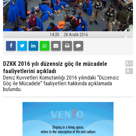
14:25
28 Aralık 2016
DZKK 2016 yılı düzensiz göç ile mücadele
A+
faaliyetlerini açıkladı
A-
Deniz Kuvvetleri Komutanlığı 2016 yılındaki “Düzensiz
Göç ile Mücadele” faaliyetleri hakkında açıklamada
bulundu.