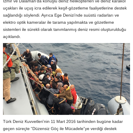
İzmir ve Dalaman’da konuşlu deniz helikopterleri ve deniz karakol
uçakları ile uçuş icra edilerek keşif-gözetleme faaliyetlerine destek
sağlandığı söylendi. Ayrıca Ege Denizi’nde suüstü radarları ve
elektro optik kameralar ile tarama yapılmakta ve gözetleme
sistemleri ile sürekli olarak tanımlanmış deniz resmi oluşturulduğu
açıklandı.
Türk Deniz Kuvvetleri’nin 11 Mart 2016 tarihinden bugüne kadar
geçen süreçte “Düzensiz Göç ile Mücadele”ye verdiği destek