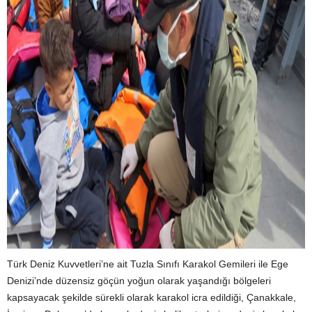
Türk Deniz Kuvvetleri’ne ait Tuzla Sınıfı Karakol Gemileri ile Ege
Denizi’nde düzensiz göçün yoğun olarak yaşandığı bölgeleri
kapsayacak şekilde sürekli olarak karakol icra edildiği, Çanakkale,