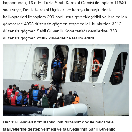
kapsamında; 16 adet Tuzla Sınıfı Karakol Gemisi ile toplam 11640
saat seyir, Deniz Karakol Uçakları ve karaya konuşlu deniz
helikopterleri ile toplam 299 sorti uçuş gerçekleştirildi ve icra edilen
görevlerde 4955 düzensiz göçmen tespit edildi, bunlardan 3212
düzensiz göçmen Sahil Güvenlik Komutanlığı gemilerine, 333
düzensiz göçmen kolluk kuvvetlerine teslim edildi.
Deniz Kuvvetleri Komutanlığı’nın düzensiz göç ile mücadele
faaliyetlerine destek vermesi ve faaliyetlerinin Sahil Güvenlik