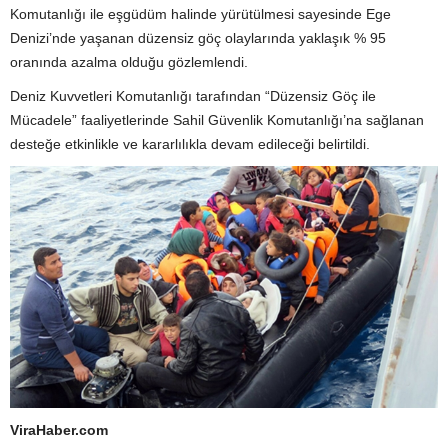
Komutanlığı ile eşgüdüm halinde yürütülmesi sayesinde Ege
Denizi’nde yaşanan düzensiz göç olaylarında yaklaşık % 95
oranında azalma olduğu gözlemlendi.
Deniz Kuvvetleri Komutanlığı tarafından “Düzensiz Göç ile
Mücadele” faaliyetlerinde Sahil Güvenlik Komutanlığı’na sağlanan
desteğe etkinlikle ve kararlılıkla devam edileceği belirtildi.
ViraHaber.com