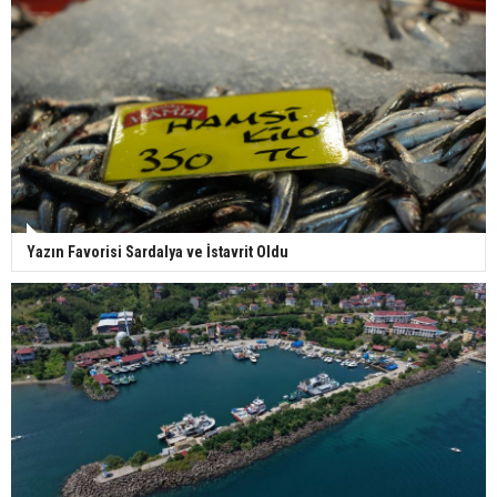
Yazın Favorisi Sardalya ve İstavrit Oldu