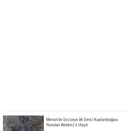
Mersin'de Sezonun İlk Deniz Kaplumbağası
Yavruları Akdeniz'e Ulaştı