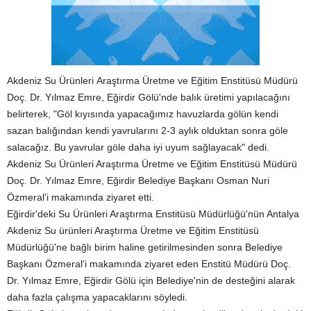
Akdeniz Su
Ürünleri
Araştırma Üretme ve Eğitim Enstitüsü Müdürü
Doç. Dr. Yılmaz Emre, Eğirdir Gölü'nde balık üretimi yapılacağını
belirterek, "Göl kıyısında yapacağımız
havuzlarda
gölün kendi
sazan balığından kendi yavrularını 2-3 aylık olduktan sonra göle
salacağız. Bu yavrular göle daha iyi uyum sağlayacak" dedi.
Akdeniz Su Ürünleri Araştırma Üretme ve Eğitim Enstitüsü Müdürü
Doç. Dr. Yılmaz Emre, Eğirdir Belediye Başkanı Osman Nuri
Özmeral'i makamında ziyaret etti.
Eğirdir'deki Su Ürünleri Araştırma Enstitüsü Müdürlüğü'nün Antalya
Akdeniz Su ürünleri Araştırma Üretme ve Eğitim Enstitüsü
Müdürlüğü'ne bağlı birim haline getirilmesinden sonra Belediye
Başkanı Özmeral'i makamında ziyaret eden Enstitü Müdürü Doç.
Dr. Yılmaz Emre, Eğirdir Gölü için Belediye'nin de desteğini alarak
daha fazla çalışma yapacaklarını söyledi.