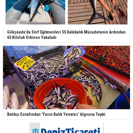
Gökçeada’da Sörf Eğitmenleri 55 Dakikalık Mücadelenin Ardından
65 Kiloluk Orkinos Yakaladı
Balıkçı Esnafından 'Yazın Balık Yenmez' Algısına Tepki