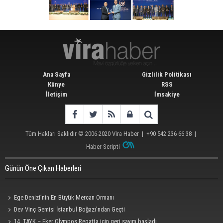
Ana Sayfa
Gizlilik Politikası
Künye
RSS
İletişim
İmsakiye
Tüm Hakları Saklıdır © 2006-2020
Vira Haber
| +90 542 236 66 38 |
Haber Scripti
Günün Öne Çıkan Haberleri
Ege Denizi’nin En Büyük Mercan Ormanı
Dev Vinç Gemisi İstanbul Boğazı'ndan Geçti
14. TAYK – Eker Olympos Regatta için geri sayım başladı