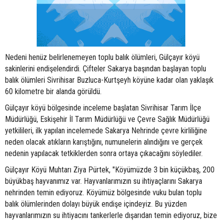
Nedeni henüz belirlenemeyen toplu balık ölümleri, Gülçayır köyü
sakinlerini endişelendirdi. Çifteler Sakarya başından başlayan toplu
balık ölümleri Sivrihisar Buzluca-Kurtşeyh köyüne kadar olan yaklaşık
60 kilometre bir alanda görüldü.
Gülçayır köyü bölgesinde inceleme başlatan Sivrihisar Tarım İlçe
Müdürlüğü, Eskişehir İl Tarım Müdürlüğü ve Çevre Sağlık Müdürlüğü
yetkilileri, ilk yapılan incelemede Sakarya Nehrinde çevre kirliliğine
neden olacak atıkların karıştığını, numunelerin alındığını ve gerçek
nedenin yapılacak tetkiklerden sonra ortaya çıkacağını söylediler.
Gülçayır Köyü Muhtarı Ziya Pürtek, "Köyümüzde 3 bin küçükbaş, 200
büyükbaş hayvanımız var. Hayvanlarımızın su ihtiyaçlarını Sakarya
nehrinden temin ediyoruz. Köyümüz bölgesinde vuku bulan toplu
balık ölümlerinden dolayı büyük endişe içindeyiz. Bu yüzden
hayvanlarımızın su ihtiyacını tankerlerle dışarıdan temin ediyoruz, bize