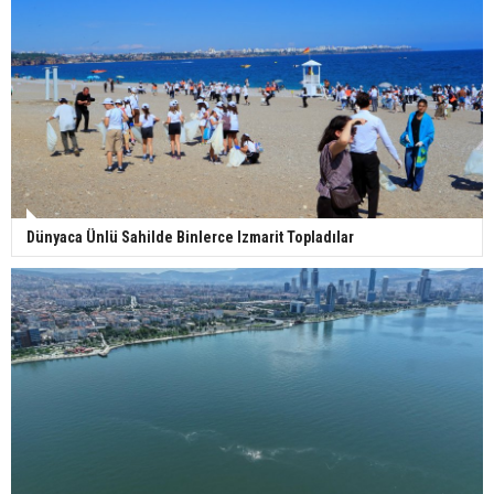
Dünyaca Ünlü Sahilde Binlerce Izmarit Topladılar