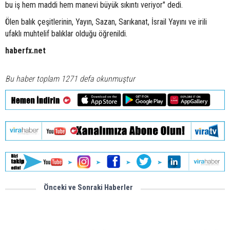
bu iş hem maddi hem manevi büyük sıkıntı veriyor" dedi.
Ölen balık çeşitlerinin, Yayın, Sazan, Sarıkanat, İsrail Yayını ve irili
ufaklı muhtelif balıklar olduğu öğrenildi.
haberfx.net
Bu haber toplam 1271 defa okunmuştur
Önceki ve Sonraki Haberler