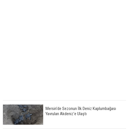
Mersin'de Sezonun İlk Deniz Kaplumbağası
Yavruları Akdeniz'e Ulaştı