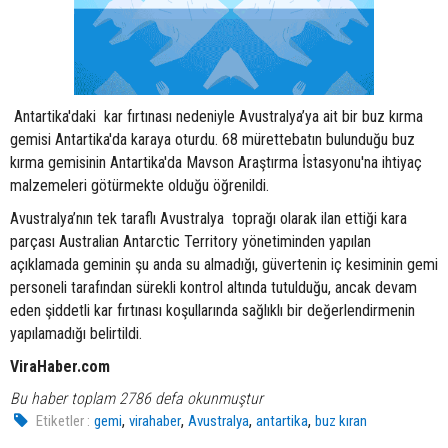
Antartika'daki kar fırtınası nedeniyle Avustralya’ya ait bir buz kırma
gemisi Antartika'da karaya oturdu. 68 mürettebatın bulunduğu buz
kırma gemisinin Antartika'da Mavson Araştırma İstasyonu'na ihtiyaç
malzemeleri götürmekte olduğu öğrenildi.
Avustralya’nın tek taraflı Avustralya toprağı olarak ilan ettiği kara
parçası Australian Antarctic Territory yönetiminden yapılan
açıklamada geminin şu anda su almadığı, güvertenin iç kesiminin gemi
personeli tarafından sürekli kontrol altında tutulduğu, ancak devam
eden şiddetli kar fırtınası koşullarında sağlıklı bir değerlendirmenin
yapılamadığı belirtildi.
ViraHaber.com
Bu haber toplam 2786 defa okunmuştur
,
,
,
,
Etiketler :
gemi
virahaber
Avustralya
antartika
buz kıran