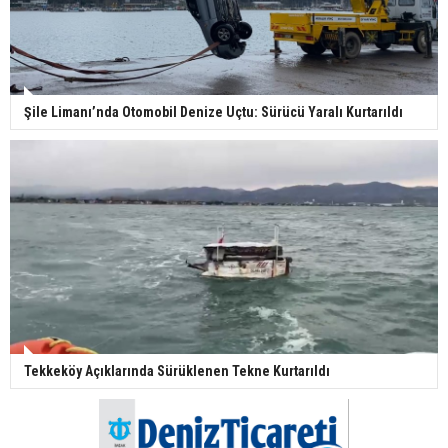
Şile Limanı’nda Otomobil Denize Uçtu: Sürücü Yaralı Kurtarıldı
Tekkeköy Açıklarında Sürüklenen Tekne Kurtarıldı