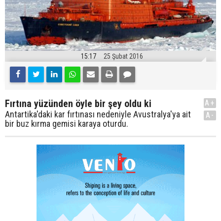
15:17
25 Şubat 2016
Fırtına yüzünden öyle bir şey oldu ki
A+
Antartika'daki kar fırtınası nedeniyle Avustralya'ya ait
A-
bir buz kırma gemisi karaya oturdu.