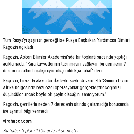
Tüm Rusya'yı şaşırtan gerçeği ise Rusya Başbakan Yardımcısı Dimitri
Ragozin açıkladı.
Ragozin, Askeri Bilimler Akademisi'nde bir toplantı sırasında yaptığı
açıklamada, "Kara kuvvetlerinin taşınmasını sağlayan bu gemilerin 7
derecenin altında çalışmıyor oluşu oldukça tuhaf" dedi.
Ragozin, biraz da alaycı bir ifadeyle şöyle devam etti:"Sanırım bizim
Afrika bölgesinde bazı özel operasyonlar gerçekleştireceğimizi
düşündüler ancak böyle bir şeyin olacağını sanmıyorum."
Ragozin, gemilerin neden 7 derecenin altında çalışmadığı konusunda
ise ayrıntılı bilgi vermedi.
virahaber.com
Bu haber toplam 1134 defa okunmuştur