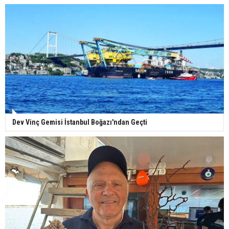
Dev Vinç Gemisi İstanbul Boğazı'ndan Geçti