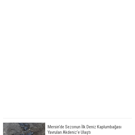
Mersin'de Sezonun İlk Deniz Kaplumbağası
Yavruları Akdeniz'e Ulaştı