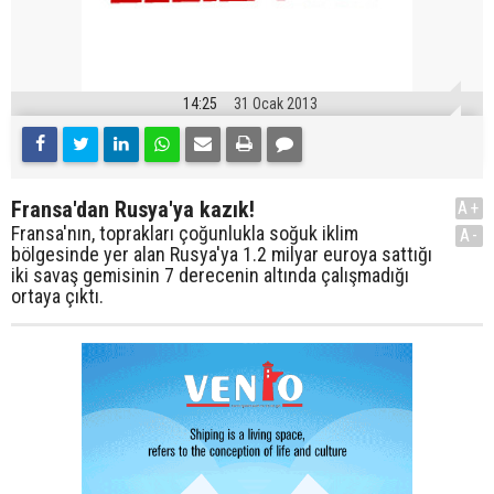
14:25
31 Ocak 2013
Fransa'dan Rusya'ya kazık!
A+
Fransa'nın, toprakları çoğunlukla soğuk iklim
A-
bölgesinde yer alan Rusya'ya 1.2 milyar euroya sattığı
iki savaş gemisinin 7 derecenin altında çalışmadığı
ortaya çıktı.