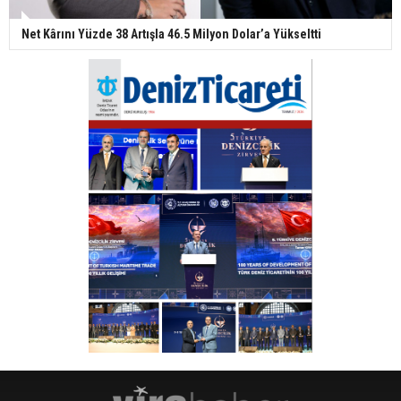
Net Kârını Yüzde 38 Artışla 46.5 Milyon Dolar’a Yükseltti