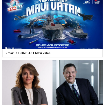
Rotamız TEKNOFEST Mavi Vatan