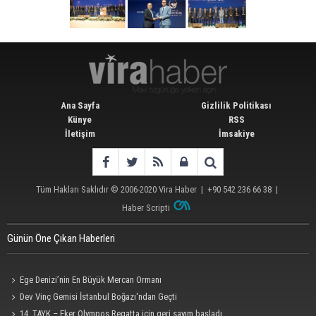
Ana Sayfa
Gizlilik Politikası
Künye
RSS
İletişim
İmsakiye
Tüm Hakları Saklıdır © 2006-2020
Vira Haber
| +90 542 236 66 38 |
Haber Scripti
Günün Öne Çıkan Haberleri
Ege Denizi’nin En Büyük Mercan Ormanı
Dev Vinç Gemisi İstanbul Boğazı'ndan Geçti
14. TAYK – Eker Olympos Regatta için geri sayım başladı