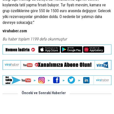
koylarında tatil yapma fırsatı buluyor. Tur fiyatı mevsim, kamara ve
grup özelliklerine göre 550 ile 1500 euro arasında değişiyor. Gelecek
yılki rezervasyonlar şimdiden doldu. O nedenle bir yatımızı daha
devreye sokacağız."
virahaber.com
Bu haber toplam 1199 defa okunmuştur
Önceki ve Sonraki Haberler