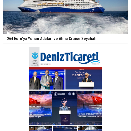
264 Euro’ya Yunan Adaları ve Atina Cruise Seyahati