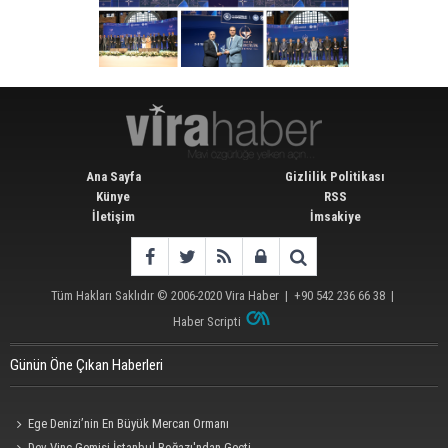
Ana Sayfa
Gizlilik Politikası
Künye
RSS
İletişim
İmsakiye
Tüm Hakları Saklıdır © 2006-2020
Vira Haber
| +90 542 236 66 38 |
Haber Scripti
Günün Öne Çıkan Haberleri
Ege Denizi’nin En Büyük Mercan Ormanı
Dev Vinç Gemisi İstanbul Boğazı'ndan Geçti