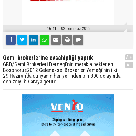
16:41
02 Temmuz 2012
Gemi brokerlerine evsahipliği yaptık
A+
GBD/Gemi Brokerleri Derneği’nin merakla beklenen
A-
Bosphorus2012 Geleneksel Brokerler Yemeği’nin ilki
29 Haziran’da dünyanın her yerinden bin 300 dolayında
denizciyi bir araya getirdi.