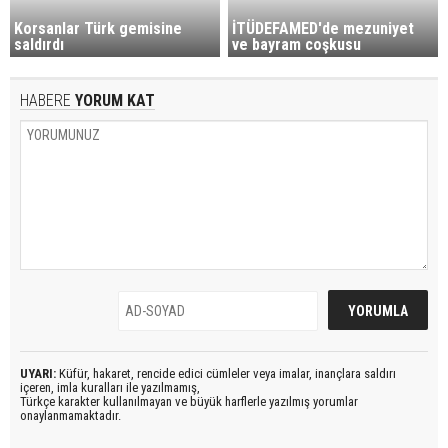
Korsanlar Türk gemisine
İTÜDEFAMED'de mezuniyet
saldırdı
ve bayram coşkusu
HABERE
YORUM KAT
UYARI:
Küfür, hakaret, rencide edici cümleler veya imalar, inançlara saldırı
içeren, imla kuralları ile yazılmamış,
Türkçe karakter kullanılmayan ve büyük harflerle yazılmış yorumlar
onaylanmamaktadır.