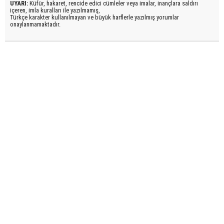
UYARI:
Küfür, hakaret, rencide edici cümleler veya imalar, inançlara saldırı
içeren, imla kuralları ile yazılmamış,
Türkçe karakter kullanılmayan ve büyük harflerle yazılmış yorumlar
onaylanmamaktadır.