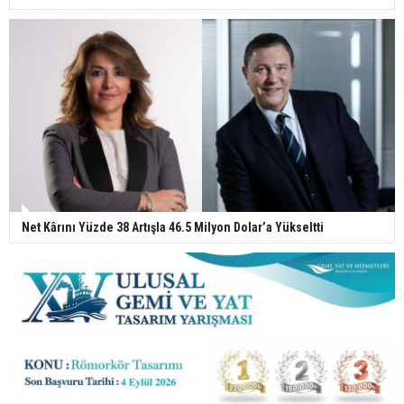
Net Kârını Yüzde 38 Artışla 46.5 Milyon Dolar’a Yükseltti