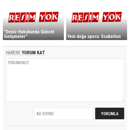
"Deniz Hukukunda Güncel
Gelişmeler"
Yeni doğa sporu: Scubatlon
HABERE
YORUM KAT