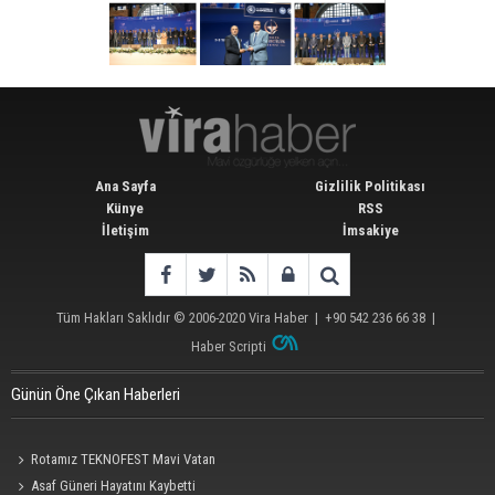
Ana Sayfa
Gizlilik Politikası
Künye
RSS
İletişim
İmsakiye
Tüm Hakları Saklıdır © 2006-2020
Vira Haber
| +90 542 236 66 38 |
Haber Scripti
Günün Öne Çıkan Haberleri
Rotamız TEKNOFEST Mavi Vatan
Asaf Güneri Hayatını Kaybetti