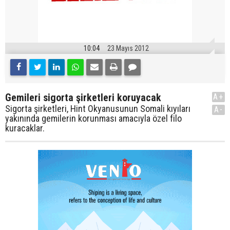
10:04
23 Mayıs 2012
Gemileri sigorta şirketleri koruyacak
A+
Sigorta şirketleri, Hint Okyanusunun Somali kıyıları
A-
yakınında gemilerin korunması amacıyla özel filo
kuracaklar.