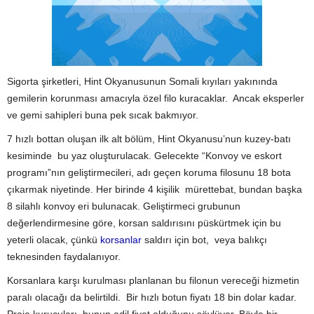
Sigorta şirketleri, Hint Okyanusunun Somali kıyıları yakınında
gemilerin korunması amacıyla özel filo kuracaklar. Ancak eksperler
ve gemi sahipleri buna pek sıcak bakmıyor.
7 hızlı bottan oluşan ilk alt bölüm, Hint Okyanusu’nun kuzey-batı
kesiminde bu yaz oluşturulacak. Gelecekte “Konvoy ve eskort
programı”nın geliştirmecileri, adı geçen koruma filosunu 18 bota
çıkarmak niyetinde. Her birinde 4 kişilik mürettebat, bundan başka
8 silahlı konvoy eri bulunacak. Geliştirmeci grubunun
değerlendirmesine göre, korsan saldırısını püskürtmek için bu
yeterli olacak, çünkü
korsanlar
saldırı için bot, veya balıkçı
teknesinden faydalanıyor.
Korsanlara karşı kurulması planlanan bu filonun vereceği hizmetin
paralı olacağı da belirtildi. Bir hızlı botun fiyatı 18 bin dolar kadar.