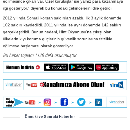
edilmesinde çıkarı var. Özel kuruluşlar ise yalnız para kazanmaya
ilgi gösteriyor.” diyerek bu konudaki çekincelerini dile getirdi.
2012 yılında Somali korsan saldırıları azaldı. İlk 3 aylık dönemde
102 saldırı kaydedildi. 2011 yılında ise aynı dönemde 142 saldırı
gerçekleştirildi. Bunun nedeni, Hint Okyanusu’na çıkışı olan
ülkelerin kıyı koruma güçlerinin güvenlik sorunlarına titizlikle
eğilmeye başlaması olarak gösteriliyor.
Bu haber toplam 1128 defa okunmuştur
Önceki ve Sonraki Haberler