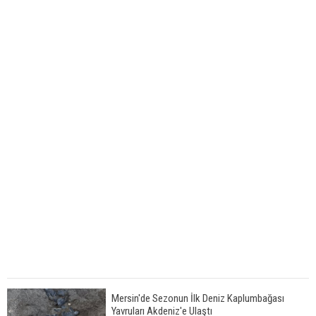
Mersin'de Sezonun İlk Deniz Kaplumbağası
Yavruları Akdeniz'e Ulaştı