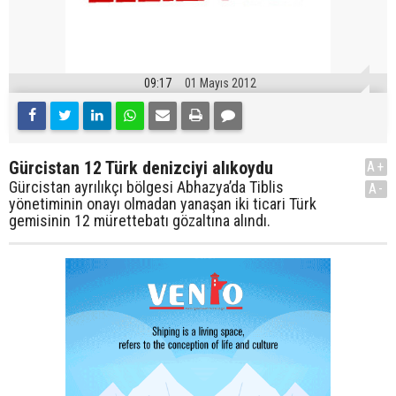
09:17
01 Mayıs 2012
Gürcistan 12 Türk denizciyi alıkoydu
A+
Gürcistan ayrılıkçı bölgesi Abhazya’da Tiblis
A-
yönetiminin onayı olmadan yanaşan iki ticari Türk
gemisinin 12 mürettebatı gözaltına alındı.