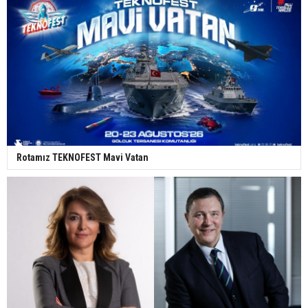
Rotamız TEKNOFEST Mavi Vatan