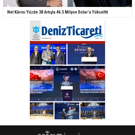
Net Kârını Yüzde 38 Artışla 46.5 Milyon Dolar’a Yükseltti