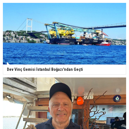
Dev Vinç Gemisi İstanbul Boğazı'ndan Geçti